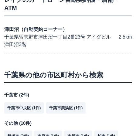
ATM
津田沼（自動契約コーナー）
千葉県習志野市津田沼一丁目2番23号 アイダビル
2.5km
津田沼3階
千葉県
の他の市区町村から検索
千葉市
(
2
件)
千葉市中央区
(
1
件)
千葉市美浜区
(
1
件)
その他
(
10
件)