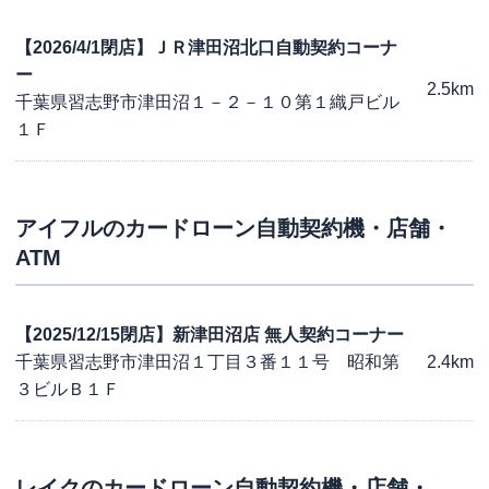
【2026/4/1閉店】ＪＲ津田沼北口自動契約コーナ
ー
2.5km
千葉県習志野市津田沼１－２－１０第１織戸ビル
１Ｆ
アイフル
のカードローン自動契約機・店舗・
ATM
【2025/12/15閉店】新津田沼店 無人契約コーナー
千葉県習志野市津田沼１丁目３番１１号 昭和第
2.4km
３ビルＢ１Ｆ
レイク
のカードローン自動契約機・店舗・