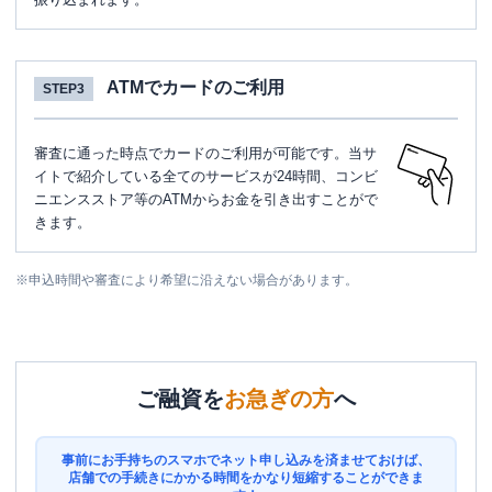
ATMでカードのご利用
STEP3
審査に通った時点でカードのご利用が可能です。当サ
イトで紹介している全てのサービスが24時間、コンビ
ニエンスストア等のATMからお金を引き出すことがで
きます。
※
申込時間や審査により希望に沿えない場合があります。
ご融資を
お急ぎの方
へ
事前にお手持ちのスマホでネット申し込みを済ませておけば、
店舗での手続きにかかる時間をかなり短縮することができま