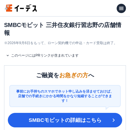
SMBCモビット 三井住友銀行習志野の店舗情
報
※
2026年9月6日をもって、ローン契約機での申込・カード受取は終了。
このページにはPRリンクが含まれています
ご融資を
お急ぎの方
へ
事前にお手持ちのスマホでネット申し込みを済ませておけば、
店舗での手続きにかかる時間をかなり短縮することができま
す！
SMBCモビット
の詳細はこちら