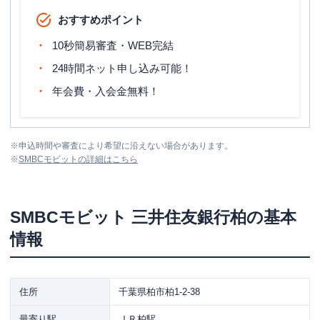
おすすめポイント
10秒簡易審査・WEB完結
24時間ネット申し込み可能！
年会費・入会金無料！
※
申込時間や審査により希望に沿えない場合があります。
※
SMBCモビット
の詳細はこちら
SMBCモビット
三井住友銀行柏
の基本
情報
住所
千葉県柏市柏1-2-38
最寄り駅
ＪＲ柏駅