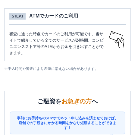
ATMでカードのご利用
STEP3
審査に通った時点でカードのご利用が可能です。当サ
イトで紹介している全てのサービスが24時間、コンビ
ニエンスストア等のATMからお金を引き出すことがで
きます。
※
申込時間や審査により希望に沿えない場合があります。
ご融資を
お急ぎの方
へ
事前にお手持ちのスマホでネット申し込みを済ませておけば、
店舗での手続きにかかる時間をかなり短縮することができま
す！