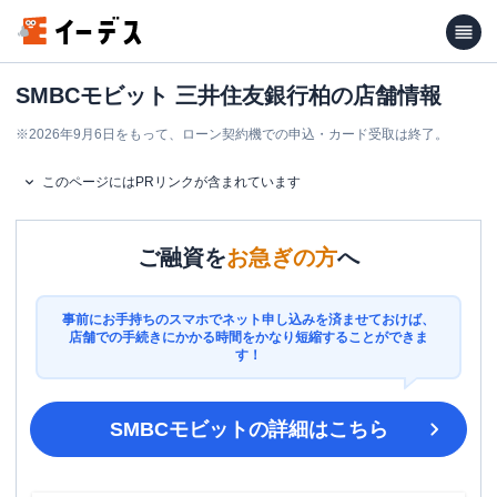
SMBCモビット 三井住友銀行柏の店舗情報
※
2026年9月6日をもって、ローン契約機での申込・カード受取は終了。
このページにはPRリンクが含まれています
ご融資を
お急ぎの方
へ
事前にお手持ちのスマホでネット申し込みを済ませておけば、
店舗での手続きにかかる時間をかなり短縮することができま
す！
SMBCモビット
の詳細はこちら