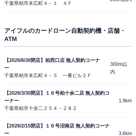
千葉県柏市末広町４－１ ４Ｆ
アイフル
のカードローン自動契約機・店舗・
ATM
【2026/6/30閉店】柏西口店 無人契約コーナ
300m以
ー
内
千葉県柏市末広町４－５ 一番ビル２Ｆ
【2026/3/30閉店】１６号柏十余二店 無人契約コ
ーナー
1.9km
千葉県柏市十余二２５４－２８２
【2026/2/15閉店】１６号沼南店 無人契約コーナ
ー
3.6km