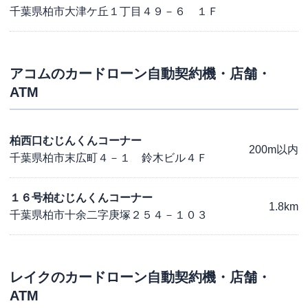
千葉県柏市大津ケ丘１丁目４９－６ １Ｆ
アコム
のカードローン自動契約機・店舗・
ATM
柏西口むじんくんコーナー
200m以内
千葉県柏市末広町４－１ 鈴木ビル４Ｆ
１６号柏むじんくんコーナー
1.8km
千葉県柏市十余二字庚塚２５４－１０３
レイク
のカードローン自動契約機・店舗・
ATM