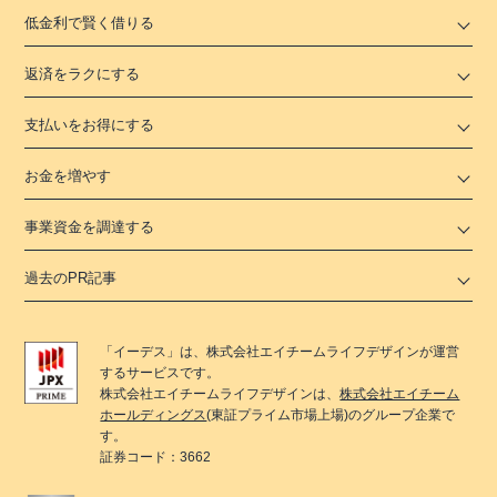
低金利で賢く借りる
返済をラクにする
支払いをお得にする
お金を増やす
事業資金を調達する
過去のPR記事
「
イーデス
」は、
株式会社エイチームライフデザイン
が運営
するサービスです。
株式会社エイチームライフデザイン
は、
株式会社エイチーム
ホールディングス
(東証プライム市場上場)のグループ企業で
す。
証券コード：3662