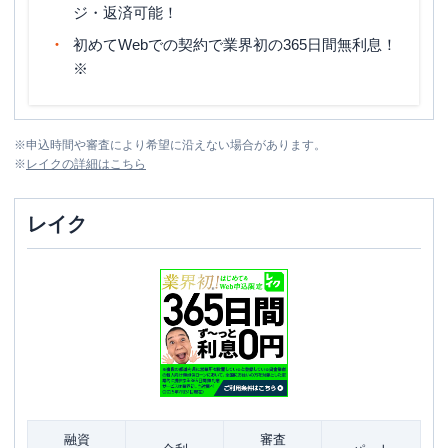
ジ・返済可能！
初めてWebでの契約で業界初の365日間無利息！
※
※
申込時間や審査により希望に沿えない場合があります。
※
レイク
の詳細はこちら
レイク
融資
審査