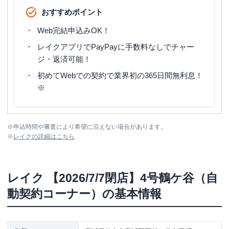
おすすめポイント
Web完結申込みOK！
レイクアプリでPayPayに手数料なしでチャー
ジ・返済可能！
初めてWebでの契約で業界初の365日間無利息！
※
※
申込時間や審査により希望に沿えない場合があります。
※
レイク
の詳細はこちら
レイク
【2026/7/7閉店】4号鶴ケ谷（自
動契約コーナー）
の基本情報