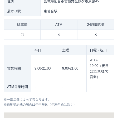
住所
宮城県仙台市宮城野区鶴ケ谷京原45
最寄り駅
東仙台駅
駐車場
ATM
24時間営業
〇
✕
✕
平日
土曜
日曜・祝日
9:00-
19:00（祝日
営業時間
9:00-21:00
9:00-21:00
は21:00まで
営業）
ATM営業時間
-
-
-
※
一部店舗によって異なります。
※
自動契約機の場合は年中無休（年末年始は除く）