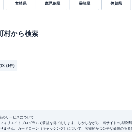
宮崎県
鹿児島県
長崎県
佐賀県
町村から検索
北区
(
1
件)
者のサービスについて
フィリエイトプログラムで収益を得ております。しかしながら、当サイトの掲載情
りません。カードローン（キャッシング）について、客観的かつ公平な価値のある