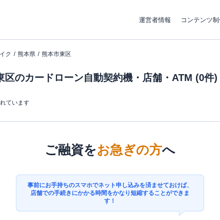
運営者情報
コンテンツ制
イク
熊本県
熊本市東区
区のカードローン自動契約機・店舗・ATM (0件)
まれています
ご融資を
お急ぎの方
へ
事前にお手持ちのスマホでネット申し込みを済ませておけば、
店舗での手続きにかかる時間をかなり短縮することができま
す！