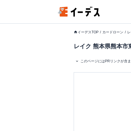
イーデスTOP
カードローン
レ
レイク 熊本県熊本市東
このページにはPRリンクが含