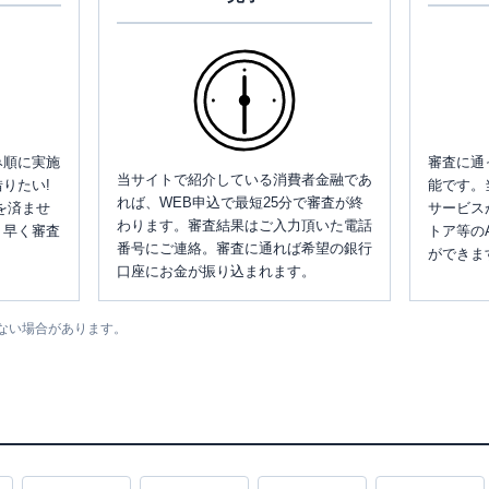
み順に実施
審査に通
当サイトで紹介している消費者金融であ
りたい!
能です。
れば、WEB申込で最短25分で審査が終
を済ませ
サービス
わります。審査結果はご入力頂いた電話
、早く審査
トア等の
番号にご連絡。審査に通れば希望の銀行
ができま
口座にお金が振り込まれます。
ない場合があります。