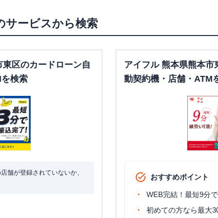
のサービスから検索
市東区のカードローン自
アイフル 熊本県熊本市
Mを検索
動契約機・店舗・ATM
の店舗が登録されていないか、
おすすめポイント
WEB完結！最短9分
初めての方なら最大3