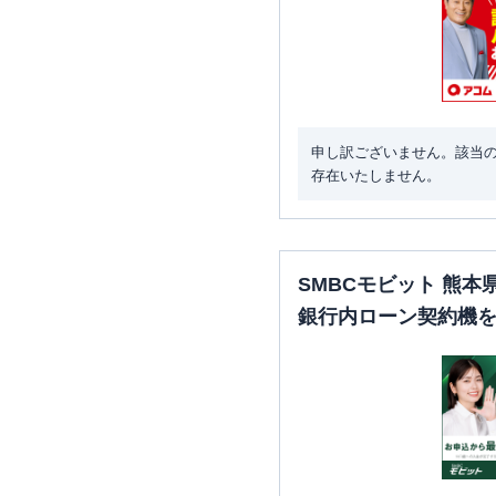
申し訳ございません。該当
存在いたしません。
SMBCモビット 熊
銀行内ローン契約機