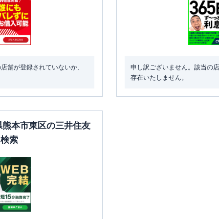
の店舗が登録されていないか、
申し訳ございません。該当の
存在いたしません。
本県熊本市東区の三井住友
を検索