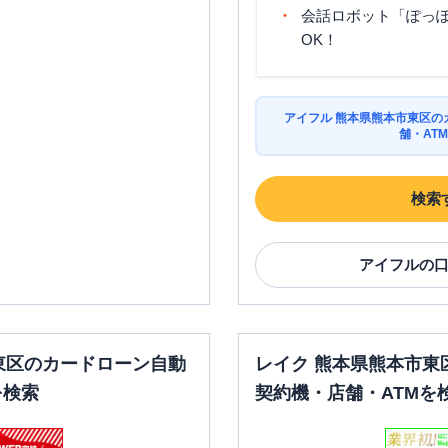
会話ロボット「ぽっぽ
OK！
アイフル 熊本県熊本市東区の
舗・AT
検索
アイフル
の
東区のカードローン自動
レイク 熊本県熊本市東
を検索
契約機・店舗・ATMを