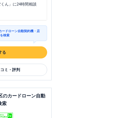
くん」に24時間相談
カードローン自動契約機・店
Mを検索
する
口コミ・評判
区のカードローン自動
検索