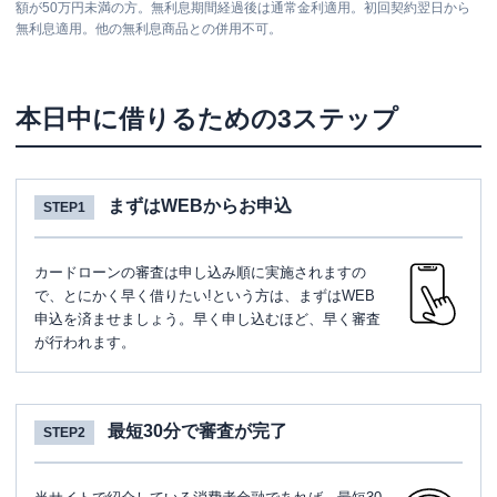
額が50万円未満の方。無利息期間経過後は通常金利適用。初回契約翌日から
無利息適用。他の無利息商品との併用不可。
本日中に借りるための3ステップ
まずはWEBからお申込
STEP1
カードローンの審査は申し込み順に実施されますの
で、とにかく早く借りたい!という方は、まずはWEB
申込を済ませましょう。早く申し込むほど、早く審査
が行われます。
最短30分で審査が完了
STEP2