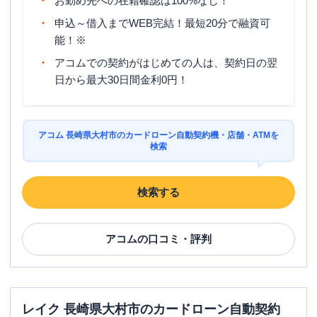
お勤め先への在籍確認は100%なし！
申込～借入までWEB完結！最短20分で融資可
能！※
アコムでの契約がはじめての人は、契約日の翌
日から最大30日間金利0円！
アコム 長崎県大村市のカードローン自動契約機・店舗・ATMを
検索
検索する
アコム
の口コミ・評判
レイク 長崎県大村市のカードローン自動契約