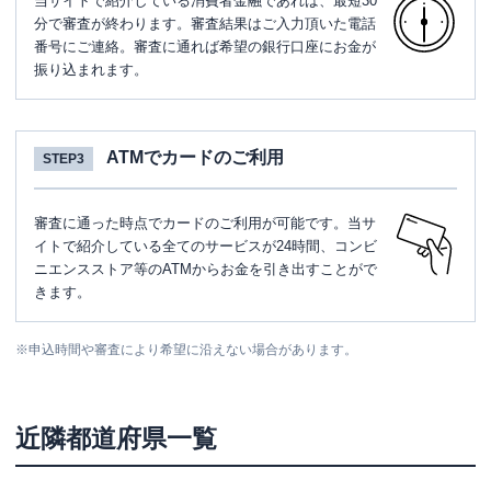
当サイトで紹介している消費者金融であれば、最短30
分で審査が終わります。審査結果はご入力頂いた電話
番号にご連絡。審査に通れば希望の銀行口座にお金が
振り込まれます。
ATMでカードのご利用
STEP3
審査に通った時点でカードのご利用が可能です。当サ
イトで紹介している全てのサービスが24時間、コンビ
ニエンスストア等のATMからお金を引き出すことがで
きます。
※
申込時間や審査により希望に沿えない場合があります。
近隣都道府県一覧