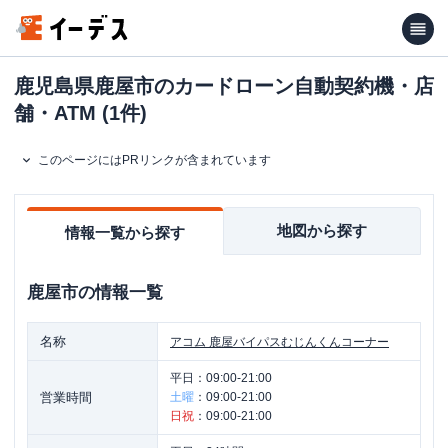
鹿児島県鹿屋市のカードローン自動契約機・店
舗・ATM (1件)
このページにはPRリンクが含まれています
地図から探す
情報一覧から探す
鹿屋市
の情報一覧
名称
アコム
鹿屋バイパスむじんくんコーナー
平日：
09:00-21:00
営業時間
土曜
：
09:00-21:00
日祝
：
09:00-21:00