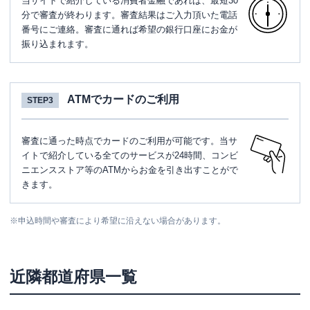
当サイトで紹介している消費者金融であれば、最短30
分で審査が終わります。審査結果はご入力頂いた電話
番号にご連絡。審査に通れば希望の銀行口座にお金が
振り込まれます。
ATMでカードのご利用
STEP3
審査に通った時点でカードのご利用が可能です。当サ
イトで紹介している全てのサービスが24時間、コンビ
ニエンスストア等のATMからお金を引き出すことがで
きます。
※
申込時間や審査により希望に沿えない場合があります。
近隣都道府県一覧