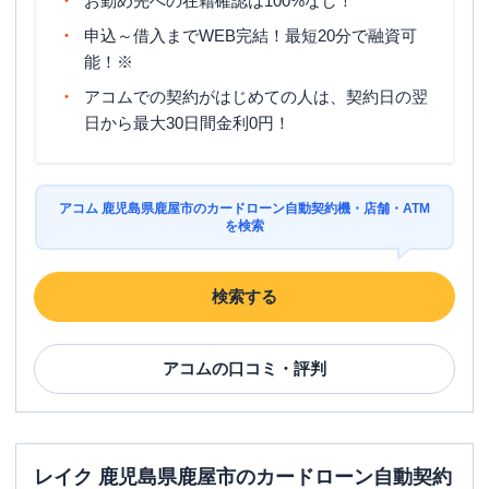
お勤め先への在籍確認は100%なし！
申込～借入までWEB完結！最短20分で融資可
能！※
アコムでの契約がはじめての人は、契約日の翌
日から最大30日間金利0円！
アコム 鹿児島県鹿屋市のカードローン自動契約機・店舗・ATM
を検索
検索する
アコム
の口コミ・評判
レイク 鹿児島県鹿屋市のカードローン自動契約