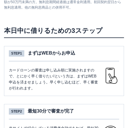
額が50万円未満の方。無利息期間経過後は通常金利適用。初回契約翌日から
無利息適用。他の無利息商品との併用不可。
本日中に借りるための3ステップ
まずはWEBからお申込
STEP1
カードローンの審査は申し込み順に実施されますの
で、とにかく早く借りたい!という方は、まずはWEB
申込を済ませましょう。早く申し込むほど、早く審査
が行われます。
最短30分で審査が完了
STEP2