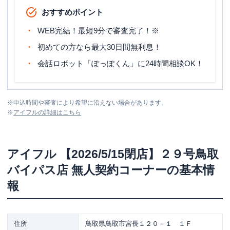
おすすめポイント
WEB完結！最短9分で審査完了！※
初めての方なら最大30日間無利息！
会話ロボット「ぽっぽくん」に24時間相談OK！
※
申込時間や審査により希望に沿えない場合があります。
※
アイフル
の詳細はこちら
アイフル
【2026/5/15閉店】２９号鳥取
バイパス店 無人契約コーナー
の基本情
報
住所
鳥取県鳥取市宮長１２０－１ １Ｆ