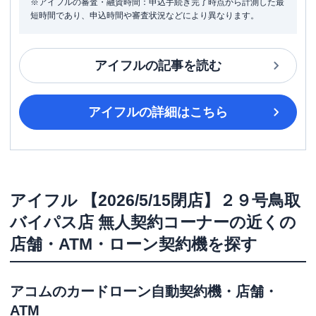
※アイフルの審査・融資時間：申込手続き完了時点から計測した最
短時間であり、申込時間や審査状況などにより異なります。
アイフル
の記事を読む
アイフル
の詳細はこちら
アイフル
【2026/5/15閉店】２９号鳥取
バイパス店 無人契約コーナー
の近くの
店舗・ATM・ローン契約機を探す
アコム
のカードローン自動契約機・店舗・
ATM