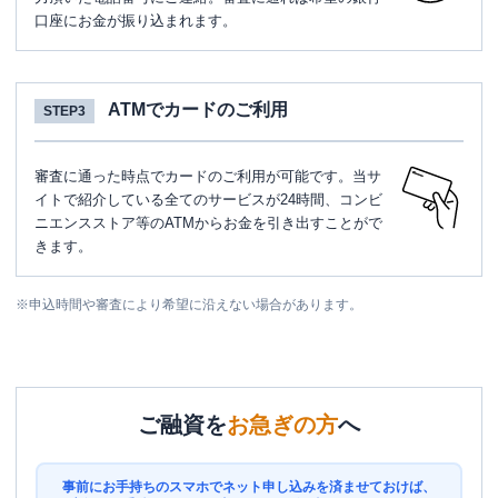
口座にお金が振り込まれます。
ATMでカードのご利用
STEP3
審査に通った時点でカードのご利用が可能です。当サ
イトで紹介している全てのサービスが24時間、コンビ
ニエンスストア等のATMからお金を引き出すことがで
きます。
※
申込時間や審査により希望に沿えない場合があります。
ご融資を
お急ぎの方
へ
事前にお手持ちのスマホでネット申し込みを済ませておけば、