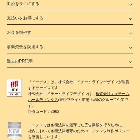
返済をラクにする
支払いをお得にする
お金を増やす
事業資金を調達する
過去のPR記事
「
イーデス
」は、
株式会社エイチームライフデザイン
が運営
するサービスです。
株式会社エイチームライフデザイン
は、
株式会社エイチーム
ホールディングス
(東証プライム市場上場)のグループ企業で
す。
証券コード：3662
イーデス
では各種法律を遵守した広告掲載を行うために、
社内において各種法律遵守のためのコンテンツ制作ポリシー
を整備しています。