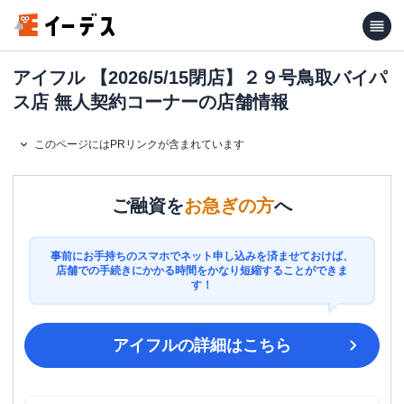
アイフル 【2026/5/15閉店】２９号鳥取バイパ
ス店 無人契約コーナーの店舗情報
このページにはPRリンクが含まれています
ご融資を
お急ぎの方
へ
事前にお手持ちのスマホでネット申し込みを済ませておけば、
店舗での手続きにかかる時間をかなり短縮することができま
す！
アイフル
の詳細はこちら