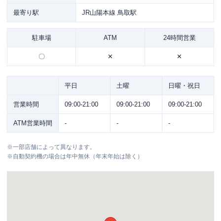
最寄り駅
JR山陽本線 鳥取駅
駐車場
ATM
24時間営業
〇
✕
✕
平日
土曜
日曜・祝日
営業時間
09:00-21:00
09:00-21:00
09:00-21:00
ATM営業時間
-
-
-
※
一部店舗によって異なります。
※
自動契約機の場合は年中無休（年末年始は除く）