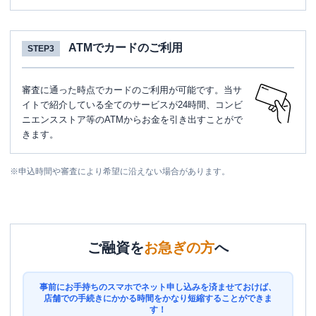
ATMでカードのご利用
STEP3
審査に通った時点でカードのご利用が可能です。当サ
イトで紹介している全てのサービスが24時間、コンビ
ニエンスストア等のATMからお金を引き出すことがで
きます。
※
申込時間や審査により希望に沿えない場合があります。
ご融資を
お急ぎの方
へ
事前にお手持ちのスマホでネット申し込みを済ませておけば、
店舗での手続きにかかる時間をかなり短縮することができま
す！