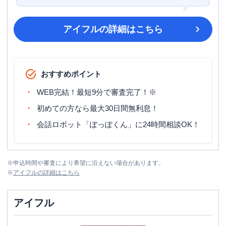
アイフル
の詳細はこちら
おすすめポイント
WEB完結！最短9分で審査完了！※
初めての方なら最大30日間無利息！
会話ロボット「ぽっぽくん」に24時間相談OK！
※
申込時間や審査により希望に沿えない場合があります。
※
アイフル
の詳細はこちら
アイフル