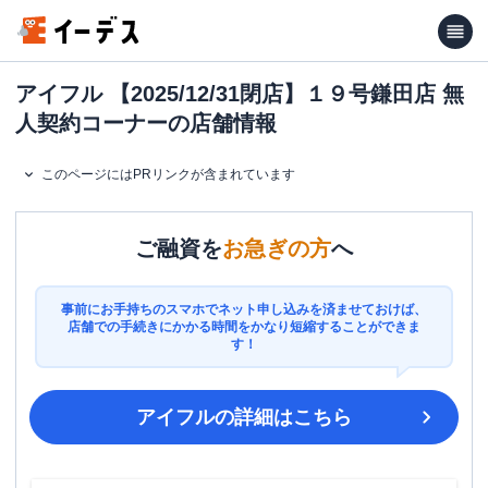
アイフル 【2025/12/31閉店】１９号鎌田店 無
人契約コーナーの店舗情報
このページにはPRリンクが含まれています
ご融資を
お急ぎの方
へ
事前にお手持ちのスマホでネット申し込みを済ませておけば、
店舗での手続きにかかる時間をかなり短縮することができま
す！
アイフル
の詳細はこちら