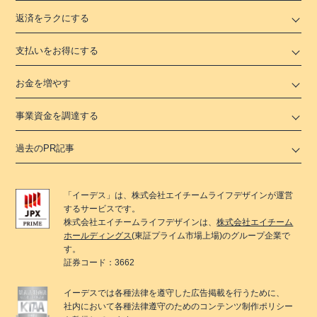
返済をラクにする
支払いをお得にする
お金を増やす
事業資金を調達する
過去のPR記事
「
イーデス
」は、
株式会社エイチームライフデザイン
が運営
するサービスです。
株式会社エイチームライフデザイン
は、
株式会社エイチーム
ホールディングス
(東証プライム市場上場)のグループ企業で
す。
証券コード：3662
イーデス
では各種法律を遵守した広告掲載を行うために、
社内において各種法律遵守のためのコンテンツ制作ポリシー