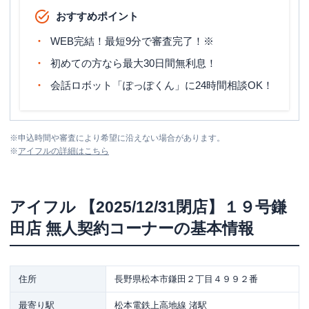
おすすめポイント
WEB完結！最短9分で審査完了！※
初めての方なら最大30日間無利息！
会話ロボット「ぽっぽくん」に24時間相談OK！
※
申込時間や審査により希望に沿えない場合があります。
※
アイフル
の詳細はこちら
アイフル
【2025/12/31閉店】１９号鎌
田店 無人契約コーナー
の基本情報
住所
長野県松本市鎌田２丁目４９９２番
最寄り駅
松本電鉄上高地線 渚駅