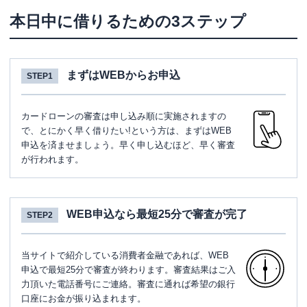
本日中に借りるための3ステップ
まずはWEBからお申込
STEP1
カードローンの審査は申し込み順に実施されますの
で、とにかく早く借りたい!という方は、まずはWEB
申込を済ませましょう。早く申し込むほど、早く審査
が行われます。
WEB申込なら最短25分で審査が完了
STEP2
当サイトで紹介している消費者金融であれば、WEB
申込で最短25分で審査が終わります。審査結果はご入
力頂いた電話番号にご連絡。審査に通れば希望の銀行
口座にお金が振り込まれます。