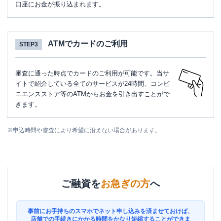
口座にお金が振り込まれます。
ATMでカードのご利用
STEP3
審査に通った時点でカードのご利用が可能です。当サ
イトで紹介している全てのサービスが24時間、コンビ
ニエンスストア等のATMからお金を引き出すことがで
きます。
※
申込時間や審査により希望に沿えない場合があります。
ご融資を
お急ぎの方
へ
事前にお手持ちのスマホでネット申し込みを済ませておけば、
店舗での手続きにかかる時間をかなり短縮することができま