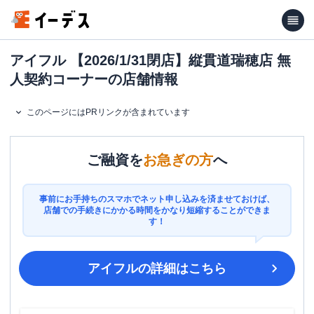
アイフル 【2026/1/31閉店】縦貫道瑞穂店 無
人契約コーナーの店舗情報
このページにはPRリンクが含まれています
ご融資を
お急ぎの方
へ
事前にお手持ちのスマホでネット申し込みを済ませておけば、
店舗での手続きにかかる時間をかなり短縮することができま
す！
アイフル
の詳細はこちら