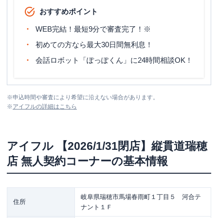
おすすめポイント
WEB完結！最短9分で審査完了！※
初めての方なら最大30日間無利息！
会話ロボット「ぽっぽくん」に24時間相談OK！
※
申込時間や審査により希望に沿えない場合があります。
※
アイフル
の詳細はこちら
アイフル
【2026/1/31閉店】縦貫道瑞穂
店 無人契約コーナー
の基本情報
岐阜県瑞穂市馬場春雨町１丁目５ 河合テ
住所
ナント１Ｆ