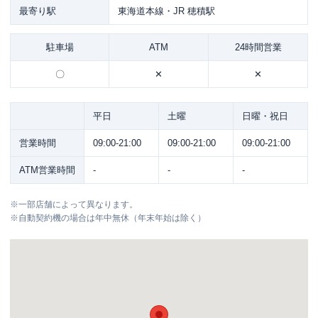
最寄り駅
東海道本線・JR 穂積駅
駐車場
ATM
24時間営業
〇
✕
✕
平日
土曜
日曜・祝日
営業時間
09:00-21:00
09:00-21:00
09:00-21:00
ATM営業時間
-
-
-
※
一部店舗によって異なります。
※
自動契約機の場合は年中無休（年末年始は除く）