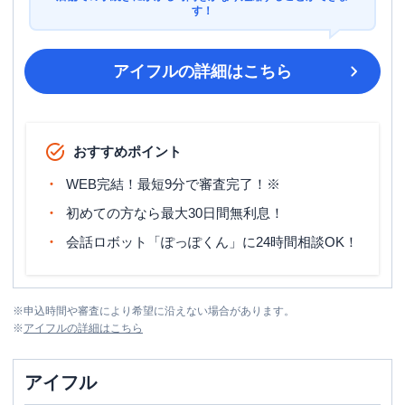
す！
アイフル
の詳細はこちら
おすすめポイント
WEB完結！最短9分で審査完了！※
初めての方なら最大30日間無利息！
会話ロボット「ぽっぽくん」に24時間相談OK！
※
申込時間や審査により希望に沿えない場合があります。
※
アイフル
の詳細はこちら
アイフル