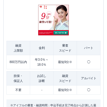
融資
審査
金利
パート
上限額
スピード
年3.0％～
800万円以内
最短9分※
◯
18.0％
担保・
お試し
融資
アルバイト
保証人
診断
スピード
不要
-
最短9分※
◯
※アイフルの審査・融資時間：申込手続き完了時点から計測した最