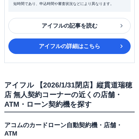
短時間であり、申込時間や審査状況などにより異なります。
アイフル
の記事を読む
アイフル
の詳細はこちら
アイフル
【2026/1/31閉店】縦貫道瑞穂
店 無人契約コーナー
の近くの店舗・
ATM・ローン契約機を探す
アコム
のカードローン自動契約機・店舗・
ATM