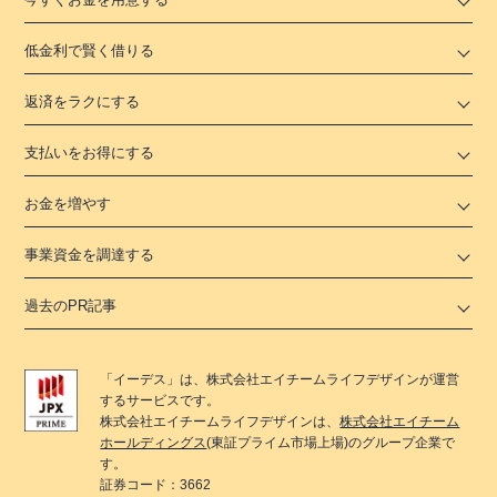
低金利で賢く借りる
返済をラクにする
支払いをお得にする
お金を増やす
事業資金を調達する
過去のPR記事
「
イーデス
」は、
株式会社エイチームライフデザイン
が運営
するサービスです。
株式会社エイチームライフデザイン
は、
株式会社エイチーム
ホールディングス
(東証プライム市場上場)のグループ企業で
す。
証券コード：3662