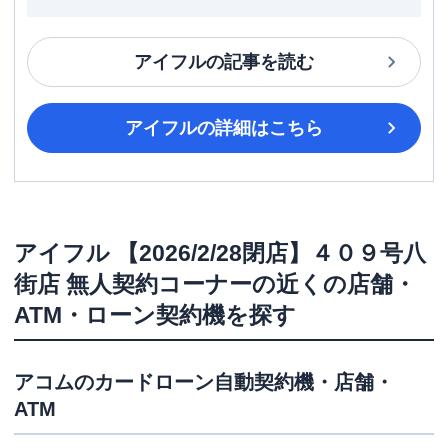
アイフル
の記事を読む
アイフル
の詳細はこちら
アイフル
【2026/2/28閉店】４０９号八
街店 無人契約コーナー
の近くの店舗・
ATM・ローン契約機を探す
アコム
のカードローン自動契約機・店舗・
ATM