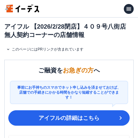
アイフル 【2026/2/28閉店】４０９号八街店
無人契約コーナーの店舗情報
このページにはPRリンクが含まれています
ご融資を
お急ぎの方
へ
事前にお手持ちのスマホでネット申し込みを済ませておけば、
店舗での手続きにかかる時間をかなり短縮することができま
す！
アイフル
の詳細はこちら