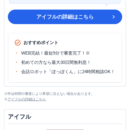
アイフル
の詳細はこちら
おすすめポイント
WEB完結！最短9分で審査完了！※
初めての方なら最大30日間無利息！
会話ロボット「ぽっぽくん」に24時間相談OK！
※
申込時間や審査により希望に沿えない場合があります。
※
アイフル
の詳細はこちら
アイフル