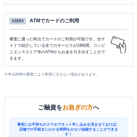
ATMでカードのご利用
STEP3
審査に通った時点でカードのご利用が可能です。当サ
イトで紹介している全てのサービスが24時間、コンビ
ニエンスストア等のATMからお金を引き出すことがで
きます。
※
申込時間や審査により希望に沿えない場合があります。
ご融資を
お急ぎの方
へ
事前にお手持ちのスマホでネット申し込みを済ませておけば、
店舗での手続きにかかる時間をかなり短縮することができま
す！