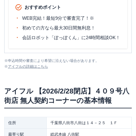
おすすめポイント
WEB完結！最短9分で審査完了！※
初めての方なら最大30日間無利息！
会話ロボット「ぽっぽくん」に24時間相談OK！
※
申込時間や審査により希望に沿えない場合があります。
※
アイフル
の詳細はこちら
アイフル
【2026/2/28閉店】４０９号八
街店 無人契約コーナー
の基本情報
住所
千葉県八街市八街は１４－２５ １Ｆ
最寄り駅
総武本線 八街駅