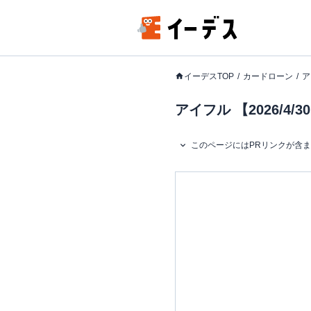
イーデスTOP
カードローン
ア
アイフル 【2026/
このページにはPRリンクが含