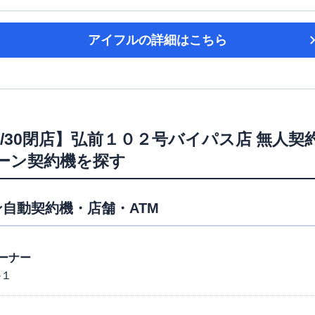
アイフル
の詳細はこちら
6/4/30閉店】弘前１０２号バイパス店 無人
ローン契約機を探す
自動契約機・店舗・ATM
ーナー
-１