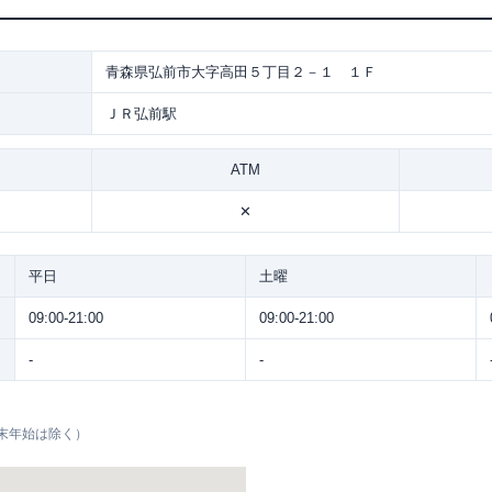
青森県弘前市大字高田５丁目２－１ １Ｆ
ＪＲ弘前駅
ATM
✕
平日
土曜
09:00-21:00
09:00-21:00
-
-
末年始は除く）