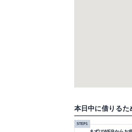
本日中に借りるた
STEP1
まずはWEBからお