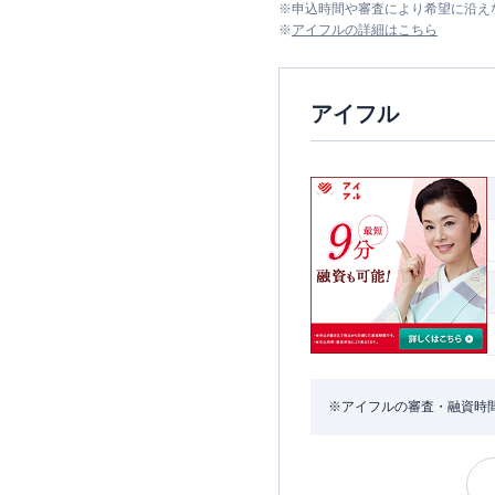
※
申込時間や審査により希望に沿え
※
アイフル
の詳細はこちら
アイフル
※アイフルの審査・融資時