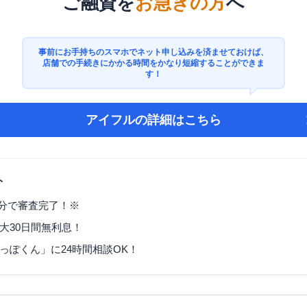
ご融資を
お急ぎの方
へ
事前にお手持ちのスマホでネット申し込みを済ませておけば、
店舗での手続きにかかる時間をかなり短縮することができま
す！
アイフル
の詳細はこちら
ト
9分で審査完了！※
大30日間無利息！
っぽくん」に24時間相談OK！