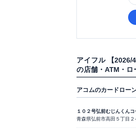
アイフル
【202
の店舗・ATM・
アコム
のカードローン
１０２号弘前むじんくんコ
青森県弘前市高田５丁目２