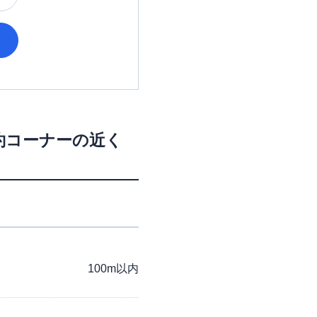
契約コーナー
の近く
100m以内