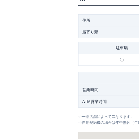
住所
最寄り駅
駐車場
〇
営業時間
ATM営業時間
※
一部店舗によって異なります。
※
自動契約機の場合は年中無休（年