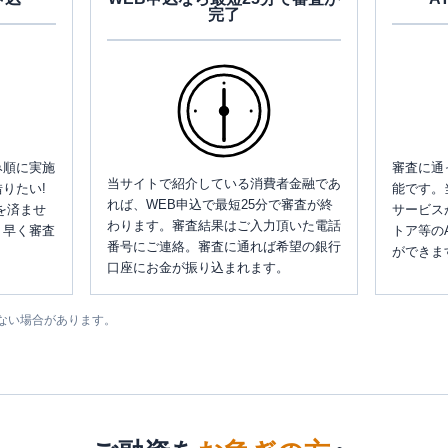
完了
み順に実施
審査に通
当サイトで紹介している消費者金融であ
りたい!
能です。
れば、WEB申込で最短25分で審査が終
を済ませ
サービス
わります。審査結果はご入力頂いた電話
、早く審査
トア等の
番号にご連絡。審査に通れば希望の銀行
ができま
口座にお金が振り込まれます。
ない場合があります。