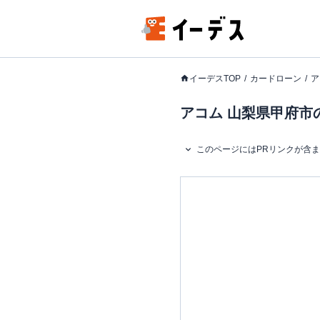
イーデスTOP
カードローン
ア
アコム 山梨県甲府市の
このページにはPRリンクが含