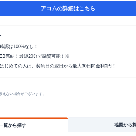
アコム
の詳細はこちら
ト
確認は100%なし！
EB完結！最短20分で融資可能！※
はじめての人は、契約日の翌日から最大30日間金利0円！
添えない場合がございます。
地図から
一覧から探す