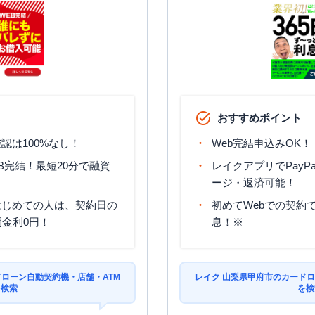
おすすめポイント
認は100%なし！
Web完結申込みOK！
B完結！最短20分で融資
レイクアプリでPayP
ージ・返済可能！
はじめての人は、契約日の
初めてWebでの契約で
間金利0円！
息！※
ドローン自動契約機・店舗・ATM
レイク 山梨県甲府市のカードロ
を検索
を検