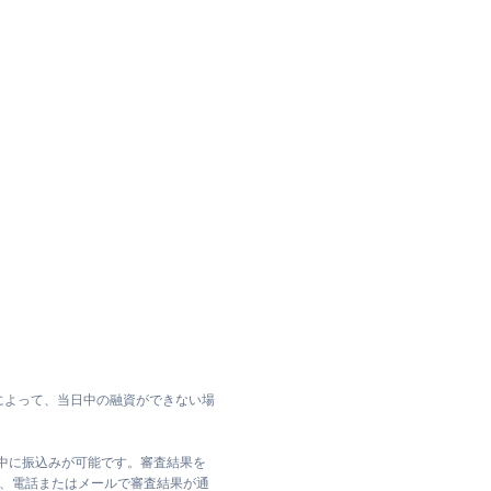
によって、当日中の融資ができない場
日中に振込みが可能です。審査結果を
ては、電話またはメールで審査結果が通