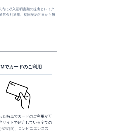
日以内に収入証明書類の提出とレイク
は通常金利適用。初回契約翌日から無
TMでカードのご利用
った時点でカードのご利用が可
当サイトで紹介している全ての
が24時間、コンビニエンスス