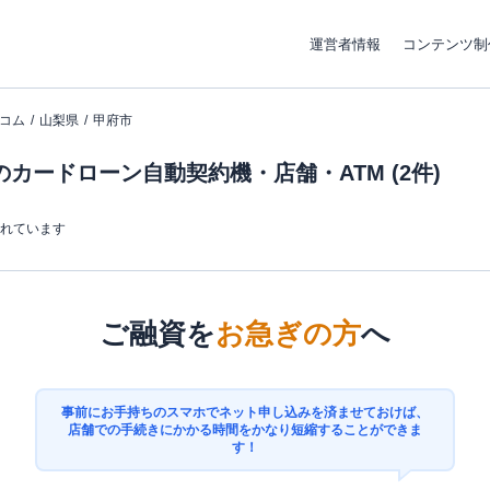
運営者情報
コンテンツ制
コム
山梨県
甲府市
カードローン自動契約機・店舗・ATM (2件)
まれています
ご融資を
お急ぎの方
へ
事前にお手持ちのスマホでネット申し込みを済ませておけば、
店舗での手続きにかかる時間をかなり短縮することができま
す！