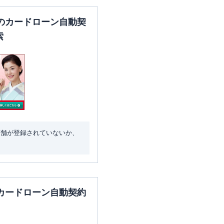
のカードローン自動契
索
店舗が登録されていないか、
カードローン自動契約