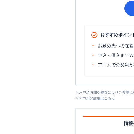
おすすめポイン
お勤め先への在籍
申込～借入までW
アコムでの契約が
※
お申込時間や審査によりご希望に
※
アコム
の詳細はこちら
情報