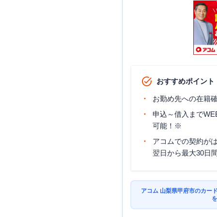
おすすめポイント
お勤め先への在籍確
申込～借入までWE
可能！※
アコムでの契約が
翌日から最大30日
アコム 山梨県甲府市のカー