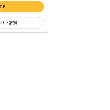
する
コミ・評判