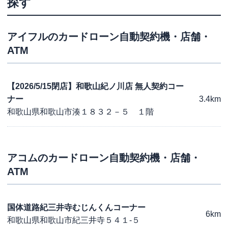
探す
アイフル
のカードローン自動契約機・店舗・
ATM
【2026/5/15閉店】和歌山紀ノ川店 無人契約コー
ナー
3.4km
和歌山県和歌山市湊１８３２－５ １階
アコム
のカードローン自動契約機・店舗・
ATM
国体道路紀三井寺むじんくんコーナー
6km
和歌山県和歌山市紀三井寺５４１-５