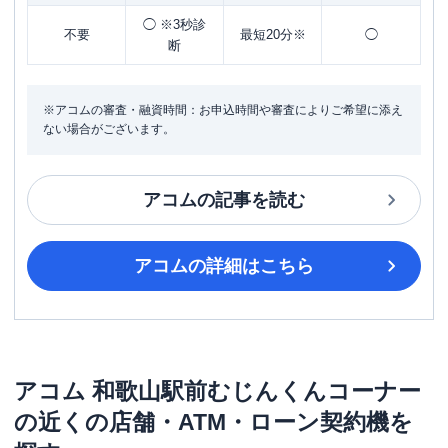
◯ ※3秒診
不要
最短20分※
◯
断
※アコムの審査・融資時間：お申込時間や審査によりご希望に添え
ない場合がございます。
アコム
の記事を読む
アコム
の詳細はこちら
アコム
和歌山駅前むじんくんコーナー
の近くの店舗・ATM・ローン契約機を