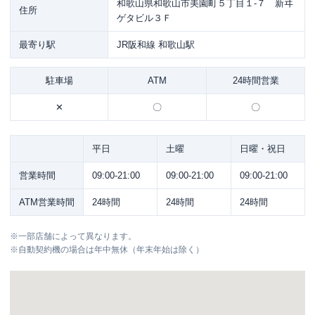
和歌山県和歌山市美園町５丁目１-７ 新ヰ
住所
ゲタビル３Ｆ
最寄り駅
JR阪和線 和歌山駅
駐車場
ATM
24時間営業
✕
〇
〇
平日
土曜
日曜・祝日
営業時間
09:00-21:00
09:00-21:00
09:00-21:00
ATM営業時間
24時間
24時間
24時間
※
一部店舗によって異なります。
※
自動契約機の場合は年中無休（年末年始は除く）