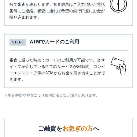
分で審査が終わります。審査結果はご入力頂いた電話
番号にご連絡。審査に通れば希望の銀行口座にお金が
振り込まれます。
ATMでカードのご利用
STEP3
審査に通った時点でカードのご利用が可能です。当サ
イトで紹介している全てのサービスが24時間、コンビ
ニエンスストア等のATMからお金を引き出すことがで
きます。
※
申込時間や審査により希望に沿えない場合があります。
ご融資を
お急ぎの方
へ