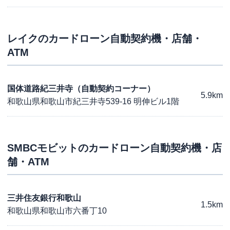
レイク
のカードローン自動契約機・店舗・
ATM
国体道路紀三井寺（自動契約コーナー）
5.9km
和歌山県和歌山市紀三井寺539-16 明伸ビル1階
SMBCモビット
のカードローン自動契約機・店
舗・ATM
三井住友銀行和歌山
1.5km
和歌山県和歌山市六番丁10