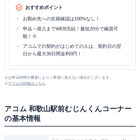
おすすめポイント
お勤め先への在籍確認は100%なし！
申込～借入までWEB完結！最短20分で融資可
能！※
アコムでの契約がはじめての人は、契約日の翌
日から最大30日間金利0円！
※
お申込時間や審査によりご希望に添えない場合がございます。
※
アコム
の詳細はこちら
アコム
和歌山駅前むじんくんコーナー
の基本情報