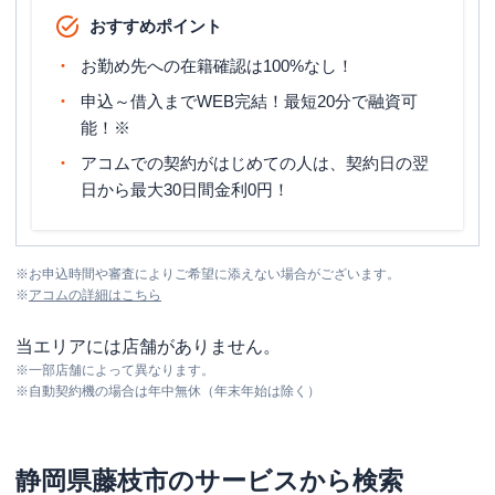
おすすめポイント
お勤め先への在籍確認は100%なし！
申込～借入までWEB完結！最短20分で融資可
能！※
アコムでの契約がはじめての人は、契約日の翌
日から最大30日間金利0円！
※
お申込時間や審査によりご希望に添えない場合がございます。
※
アコム
の詳細はこちら
当エリアには店舗がありません。
※
一部店舗によって異なります。
※
自動契約機の場合は年中無休（年末年始は除く）
静岡県
藤枝市
のサービスから検索