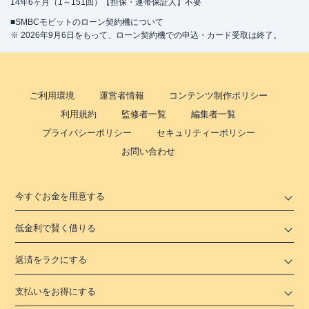
14年6ヶ月（1～151回）【担保・連帯保証人】不要
■SMBCモビットのローン契約機について
※ 2026年9月6日をもって、ローン契約機での申込・カード受取は終了。
ご利用環境
運営者情報
コンテンツ制作ポリシー
利用規約
監修者一覧
編集者一覧
プライバシーポリシー
セキュリティーポリシー
お問い合わせ
今すぐお金を用意する
低金利で賢く借りる
返済をラクにする
支払いをお得にする