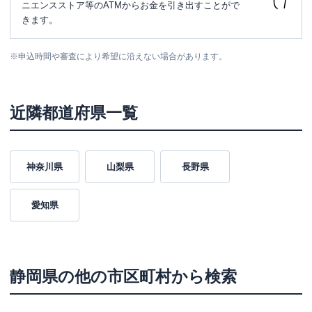
ニエンスストア等のATMからお金を引き出すことがで
きます。
※
申込時間や審査により希望に沿えない場合があります。
近隣都道府県一覧
神奈川県
山梨県
長野県
愛知県
静岡県
の他の市区町村から検索