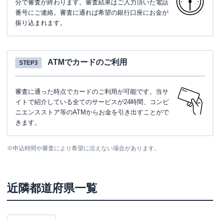
分で審査が終わります。審査結果はご入力頂いた電話
番号にご連絡。審査に通れば希望の銀行口座にお金が
振り込まれます。
ATMでカードのご利用
STEP3
審査に通った時点でカードのご利用が可能です。当サ
イトで紹介している全てのサービスが24時間、コンビ
ニエンスストア等のATMからお金を引き出すことがで
きます。
※
申込時間や審査により希望に沿えない場合があります。
近隣都道府県一覧