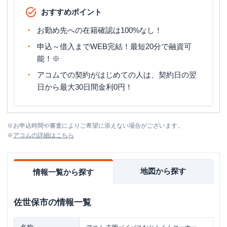
おすすめポイント
お勤め先への在籍確認は100%なし！
申込～借入までWEB完結！最短20分で融資可
能！※
アコムでの契約がはじめての人は、契約日の翌
日から最大30日間金利0円！
※
お申込時間や審査によりご希望に添えない場合がございます。
※
アコム
の詳細はこちら
地図から探す
情報一覧から探す
佐世保市
の情報一覧