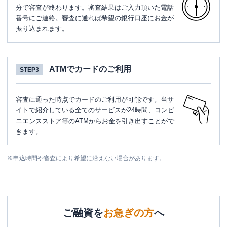
分で審査が終わります。審査結果はご入力頂いた電話
番号にご連絡。審査に通れば希望の銀行口座にお金が
振り込まれます。
ATMでカードのご利用
STEP3
審査に通った時点でカードのご利用が可能です。当サ
イトで紹介している全てのサービスが24時間、コンビ
ニエンスストア等のATMからお金を引き出すことがで
きます。
※
申込時間や審査により希望に沿えない場合があります。
ご融資を
お急ぎの方
へ