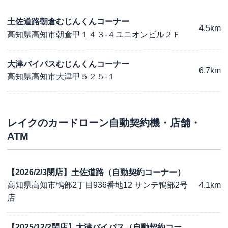
土佐道路朝倉むじんくんコーナー
4.5km
高知県高知市朝倉甲１４３-４ユニオンビル２Ｆ
大津バイパスむじんくんコーナー
6.7km
高知県高知市大津甲５２５-１
レイク
のカードローン自動契約機・店舗・
ATM
【2026/2/3閉店】土佐道路（自動契約コーナー）
高知県高知市鴨部2丁目936番地12 サンテ鴨部2号
4.1km
店
【2025/12/2閉店】大津バイパス（自動契約コー