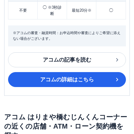
◯ ※3秒診
不要
最短20分※
◯
断
※アコムの審査・融資時間：お申込時間や審査によりご希望に添え
ない場合がございます。
アコム
の記事を読む
アコム
の詳細はこちら
アコム
はりまや橋むじんくんコーナー
の近くの店舗・ATM・ローン契約機を