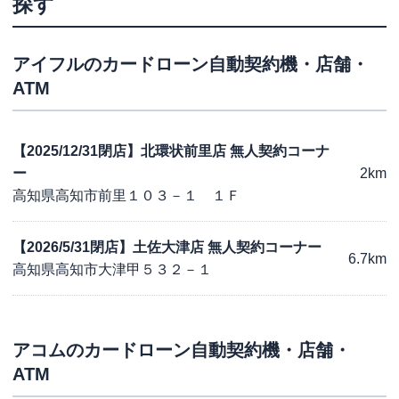
探す
アイフル
のカードローン自動契約機・店舗・
ATM
【2025/12/31閉店】北環状前里店 無人契約コーナ
ー
2km
高知県高知市前里１０３－１ １Ｆ
【2026/5/31閉店】土佐大津店 無人契約コーナー
6.7km
高知県高知市大津甲５３２－１
アコム
のカードローン自動契約機・店舗・
ATM