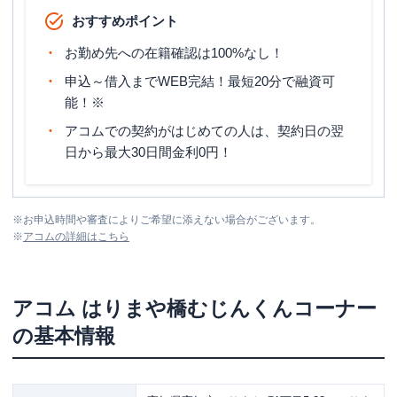
おすすめポイント
お勤め先への在籍確認は100%なし！
申込～借入までWEB完結！最短20分で融資可
能！※
アコムでの契約がはじめての人は、契約日の翌
日から最大30日間金利0円！
※
お申込時間や審査によりご希望に添えない場合がございます。
※
アコム
の詳細はこちら
アコム
はりまや橋むじんくんコーナー
の基本情報