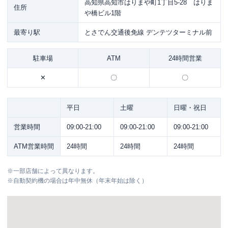
高知県高知市はりまや町1丁目5-28 はりま
住所
や橋ビル1階
最寄り駅
とさでん交通後免線 デンテツターミナル前
駐車場
ATM
24時間営業
✕
〇
〇
平日
土曜
日曜・祝日
営業時間
09:00-21:00
09:00-21:00
09:00-21:00
ATM営業時間
24時間
24時間
24時間
※
一部店舗によって異なります。
※
自動契約機の場合は年中無休（年末年始は除く）