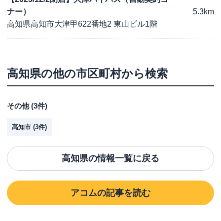
ナー）
5.3km
高知県高知市大津甲622番地2 東山ビル1階
高知県
の他の市区町村から検索
その他
(
3
件)
高知市
(
3
件)
高知県
の情報一覧に戻る
アコム
の記事を読む