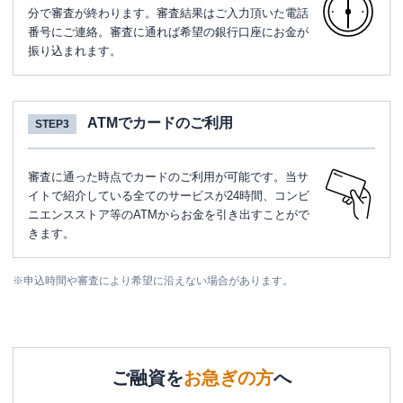
分で審査が終わります。審査結果はご入力頂いた電話
番号にご連絡。審査に通れば希望の銀行口座にお金が
振り込まれます。
ATMでカードのご利用
STEP3
審査に通った時点でカードのご利用が可能です。当サ
イトで紹介している全てのサービスが24時間、コンビ
ニエンスストア等のATMからお金を引き出すことがで
きます。
※
申込時間や審査により希望に沿えない場合があります。
ご融資を
お急ぎの方
へ