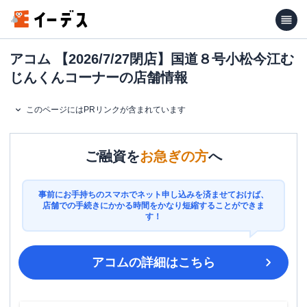
アコム 【2026/7/27閉店】国道８号小松今江む
じんくんコーナーの店舗情報
このページにはPRリンクが含まれています
ご融資を
お急ぎの方
へ
事前にお手持ちのスマホでネット申し込みを済ませておけば、
店舗での手続きにかかる時間をかなり短縮することができま
す！
アコム
の詳細はこちら