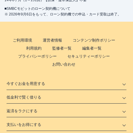
14年6ヶ月（1～151回）【担保・連帯保証人】不要
■SMBCモビットのローン契約機について
※ 2026年9月6日をもって、ローン契約機での申込・カード受取は終了。
ご利用環境
運営者情報
コンテンツ制作ポリシー
利用規約
監修者一覧
編集者一覧
プライバシーポリシー
セキュリティーポリシー
お問い合わせ
今すぐお金を用意する
低金利で賢く借りる
返済をラクにする
支払いをお得にする