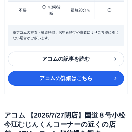
◯ ※3秒診
不要
最短20分※
◯
断
※アコムの審査・融資時間：お申込時間や審査によりご希望に添え
ない場合がございます。
アコム
の記事を読む
アコム
の詳細はこちら
アコム
【2026/7/27閉店】国道８号小松
今江むじんくんコーナー
の近くの店