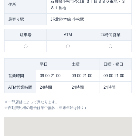
石川県小松市今江町３丁目３８０番地・３
住所
８１番地
最寄り駅
JR北陸本線 小松駅
駐車場
ATM
24時間営業
〇
〇
〇
平日
土曜
日曜・祝日
営業時間
09:00-21:00
09:00-21:00
09:00-21:00
ATM営業時間
24時間
24時間
24時間
※
一部店舗によって異なります。
※
自動契約機の場合は年中無休（年末年始は除く）