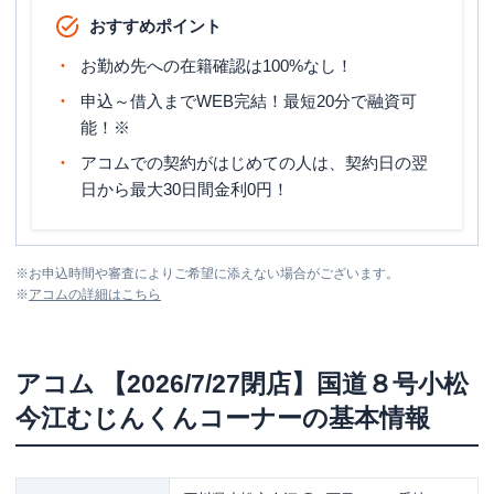
おすすめポイント
お勤め先への在籍確認は100%なし！
申込～借入までWEB完結！最短20分で融資可
能！※
アコムでの契約がはじめての人は、契約日の翌
日から最大30日間金利0円！
※
お申込時間や審査によりご希望に添えない場合がございます。
※
アコム
の詳細はこちら
アコム
【2026/7/27閉店】国道８号小松
今江むじんくんコーナー
の基本情報