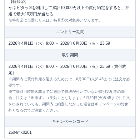
【特典②】
かぶピタッ®を利用して累計10,000円以上の買付約定をすると、抽
選で最大10万円が当たる
※特典②に当選した人は、特典①の対象外となります。
エントリー期間
2026年4月1日（水）9:00 ～ 2026年6月30日（火）23:59
取引期間
2026年4月1日（水）9:00 ～ 2026年6月30日（火）23:59（買付約
定）
※期間内に買付約定を迎えるためには、6月30日(火)8:45までに注文が必
要です。
※市場取引時間9:30までに東証で値段が付いていない特別気配等の場
合、注文は「出来ず」（失効）となります。6月30日(火)8:45までに注文
を出されていても、期間内に約定しなかった場合はキャンペーンの対象
外となるのでご注意ください。
キャンペーンコード
2604mk0201