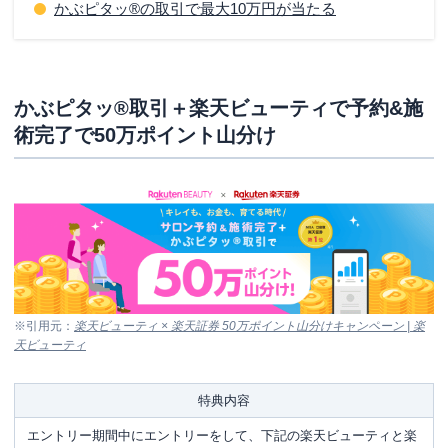
かぶピタッ®の取引で最大10万円が当たる
かぶピタッ®取引＋楽天ビューティで予約&施
術完了で50万ポイント山分け
※引用元：
楽天ビューティ × 楽天証券 50万ポイント山分けキャンペーン | 楽
天ビューティ
特典内容
エントリー期間中にエントリーをして、下記の楽天ビューティと楽