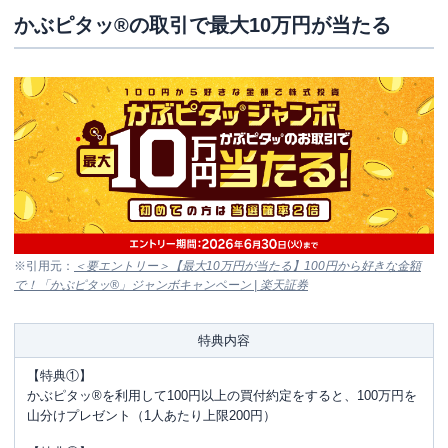
かぶピタッ®の取引で最大10万円が当たる
※引用元：
＜要エントリー＞【最大10万円が当たる】100円から好きな金額
で！「かぶピタッ®」ジャンボキャンペーン | 楽天証券
特典内容
【特典①】
かぶピタッ®を利用して100円以上の買付約定をすると、100万円を
山分けプレゼント（1人あたり上限200円）