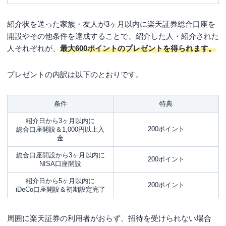
紹介状を送った家族・友人が3ヶ月以内に楽天証券総合口座を
開設やその他条件を達成することで、紹介した人・紹介された
人それぞれが、
最大600ポイントのプレゼントを得られます。
プレゼントの内訳は以下のとおりです。
条件
特典
紹介日から3ヶ月以内に
200ポイント
総合口座開設＆1,000円以上入
金
総合口座開設から3ヶ月以内に
200ポイント
NISA口座開設
紹介日から5ヶ月以内に
200ポイント
iDeCo口座開設＆初期設定完了
周囲に楽天証券の利用者がおらず、招待を受けられない場合