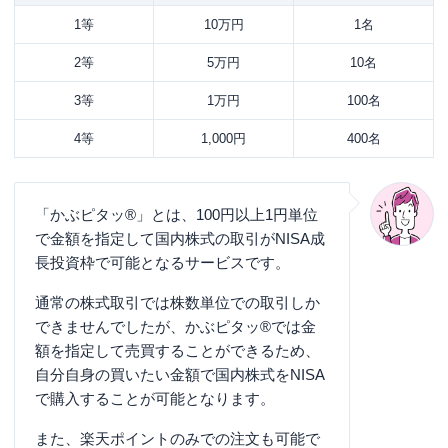
1等
10万円
1名
2等
5万円
10名
3等
1万円
100名
4等
1,000円
400名
「かぶピタッ®」とは、100円以上1円単位
で金額を指定して国内株式の取引がNISA成
長投資枠で可能となるサービスです。
通常の株式取引では株数単位での取引しか
できませんでしたが、かぶピタッ®では金
額を指定して売買することができるため、
自分自身の買いたい金額で国内株式をNISA
で購入することが可能となります。
また、楽天ポイントのみでの注文も可能で