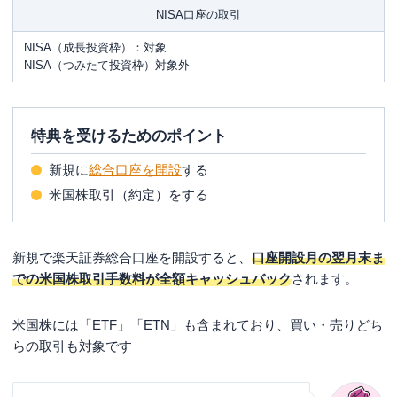
NISA口座の取引
NISA（成長投資枠）：対象
NISA（つみたて投資枠）対象外
特典を受けるためのポイント
新規に
総合口座を開設
する
米国株取引（約定）をする
新規で楽天証券総合口座を開設すると、
口座開設月の翌月末ま
での米国株取引手数料が全額キャッシュバック
されます。
米国株には「ETF」「ETN」も含まれており、買い・売りどち
らの取引も対象です