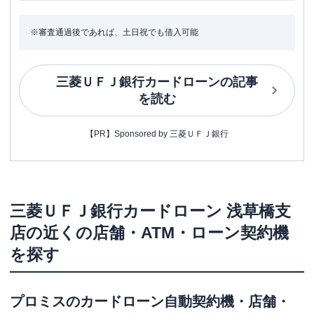
※審査通過後であれば、土日祝でも借入可能
三菱ＵＦＪ銀行カードローン
の記事
を読む
【PR】Sponsored by 三菱ＵＦＪ銀行
三菱ＵＦＪ銀行カードローン
浅草橋支
店
の近くの店舗・ATM・ローン契約機
を探す
プロミス
のカードローン自動契約機・店舗・