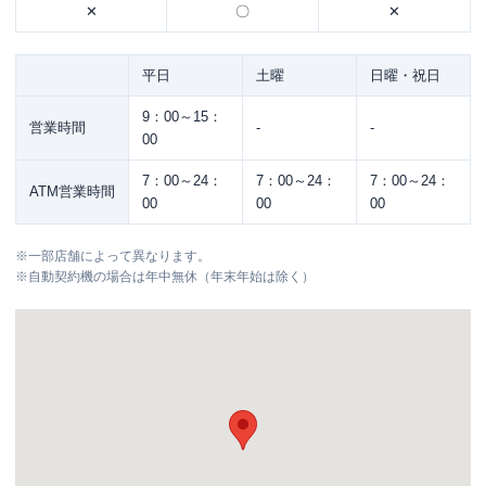
✕
〇
✕
平日
土曜
日曜・祝日
9：00～15：
営業時間
-
-
00
7：00～24：
7：00～24：
7：00～24：
ATM営業時間
00
00
00
※
一部店舗によって異なります。
※
自動契約機の場合は年中無休（年末年始は除く）