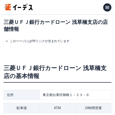
三菱ＵＦＪ銀行カードローン 浅草橋支店の店
舗情報
このページにはPRリンクが含まれています
三菱ＵＦＪ銀行カードローン
浅草橋支
店
の基本情報
住所
東京都台東区柳橋１－２３－６
駐車場
ATM
24時間営業