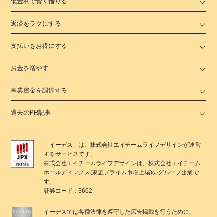
低金利で賢く借りる
返済をラクにする
支払いをお得にする
お金を増やす
事業資金を調達する
過去のPR記事
「
イーデス
」は、
株式会社エイチームライフデザイン
が運営
するサービスです。
株式会社エイチームライフデザイン
は、
株式会社エイチーム
ホールディングス
(東証プライム市場上場)のグループ企業で
す。
証券コード：3662
イーデス
では各種法律を遵守した広告掲載を行うために、