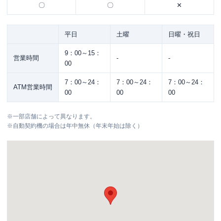
〇
〇
✕
平日
土曜
日曜・祝日
9：00～15：
営業時間
-
-
00
7：00～24：
7：00～24：
7：00～24：
ATM営業時間
00
00
00
※
一部店舗によって異なります。
※
自動契約機の場合は年中無休（年末年始は除く）