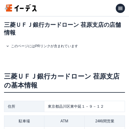
三菱ＵＦＪ銀行カードローン 荏原支店の店舗
情報
このページにはPRリンクが含まれています
三菱ＵＦＪ銀行カードローン
荏原支店
の基本情報
住所
東京都品川区東中延１－９－１２
駐車場
ATM
24時間営業