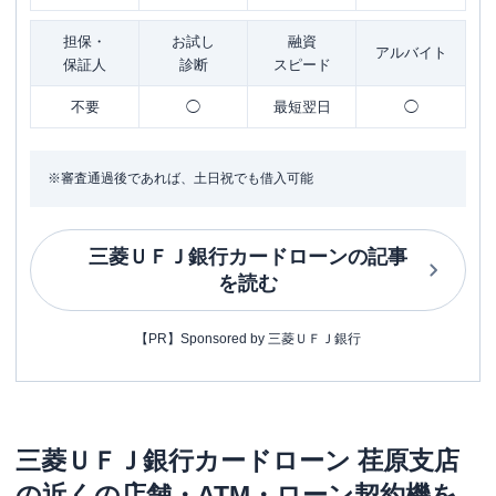
担保・
お試し
融資
アルバイト
保証人
診断
スピード
不要
◯
最短翌日
◯
※審査通過後であれば、土日祝でも借入可能
三菱ＵＦＪ銀行カードローン
の記事
を読む
【PR】Sponsored by 三菱ＵＦＪ銀行
三菱ＵＦＪ銀行カードローン
荏原支店
の近くの店舗・ATM・ローン契約機を