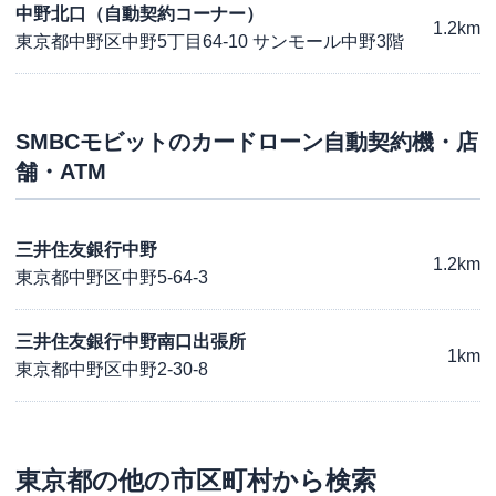
中野北口（自動契約コーナー）
1.2km
東京都中野区中野5丁目64-10 サンモール中野3階
SMBCモビット
のカードローン自動契約機・店
舗・ATM
三井住友銀行中野
1.2km
東京都中野区中野5-64-3
三井住友銀行中野南口出張所
1km
東京都中野区中野2-30-8
東京都
の他の市区町村から検索