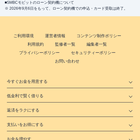
■SMBCモビットのローン契約機について
※ 2026年9月6日をもって、ローン契約機での申込・カード受取は終了。
ご利用環境
運営者情報
コンテンツ制作ポリシー
利用規約
監修者一覧
編集者一覧
プライバシーポリシー
セキュリティーポリシー
お問い合わせ
今すぐお金を用意する
低金利で賢く借りる
返済をラクにする
支払いをお得にする
お金を増やす