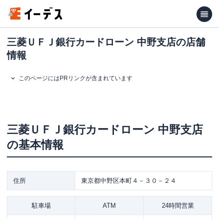
三菱ＵＦＪ銀行カードローン 中野支店の店舗
情報
このページにはPRリンクが含まれています
三菱ＵＦＪ銀行カードローン
中野支店
の基本情報
住所
東京都中野区本町４－３０－２４
駐車場
ATM
24時間営業