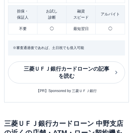
担保・
お試し
融資
アルバイト
保証人
診断
スピード
不要
◯
最短翌日
◯
※審査通過後であれば、土日祝でも借入可能
三菱ＵＦＪ銀行カードローン
の記事
を読む
【PR】Sponsored by 三菱ＵＦＪ銀行
三菱ＵＦＪ銀行カードローン
中野支店
の近くの店舗・ATM・ローン契約機を