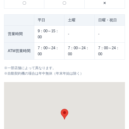
〇
〇
✕
平日
土曜
日曜・祝日
9：00～15：
営業時間
-
-
00
7：00～24：
7：00～24：
7：00～24：
ATM営業時間
00
00
00
※
一部店舗によって異なります。
※
自動契約機の場合は年中無休（年末年始は除く）