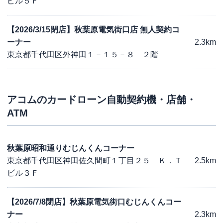
ビル５Ｆ
【2026/3/15閉店】秋葉原電気街口店 無人契約コ
ーナー
2.3km
東京都千代田区外神田１－１５－８ ２階
アコム
のカードローン自動契約機・店舗・
ATM
秋葉原昭和通りむじんくんコーナー
東京都千代田区神田佐久間町１丁目２５ Ｋ．Ｔ
2.5km
ビル３Ｆ
【2026/7/8閉店】秋葉原電気街口むじんくんコー
ナー
2.3km