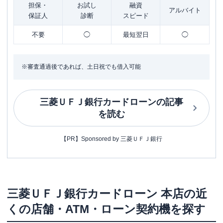
担保・
お試し
融資
アルバイト
保証人
診断
スピード
不要
◯
最短翌日
◯
※審査通過後であれば、土日祝でも借入可能
三菱ＵＦＪ銀行カードローン
の記事
を読む
【PR】Sponsored by 三菱ＵＦＪ銀行
三菱ＵＦＪ銀行カードローン
本店
の近
くの店舗・ATM・ローン契約機を探す