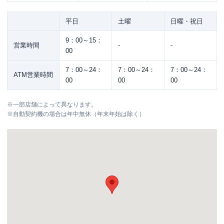
平日
土曜
日曜・祝日
9：00～15：
営業時間
-
-
00
7：00～24：
7：00～24：
7：00～24：
ATM営業時間
00
00
00
※
一部店舗によって異なります。
※
自動契約機の場合は年中無休（年末年始は除く）