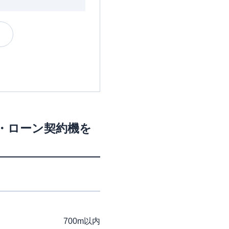
M・ローン契約機を
700m以内