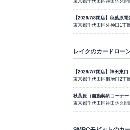
東京都千代田区神田佐久間
【2026/7/8閉店】秋葉
東京都千代田区外神田1丁目1
レイク
のカードローン
【2026/7/7閉店】神田
東京都千代田区鍛冶町2丁目7
秋葉原（自動契約コーナー
東京都千代田区神田佐久間町1
SMBCモビット
のカー