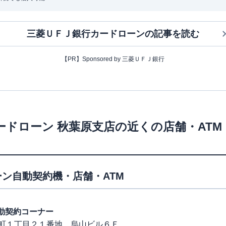
三菱ＵＦＪ銀行カードローン
の記事を読む
【PR】Sponsored by 三菱ＵＦＪ銀行
ードローン
秋葉原支店
の近くの店舗・AT
ン自動契約機・店舗・ATM
原自動契約コーナー
町１丁目２１番地 烏山ビル６Ｆ