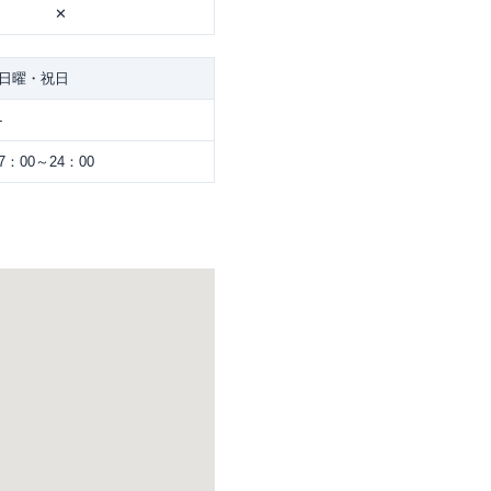
✕
日曜・祝日
-
7：00～24：00