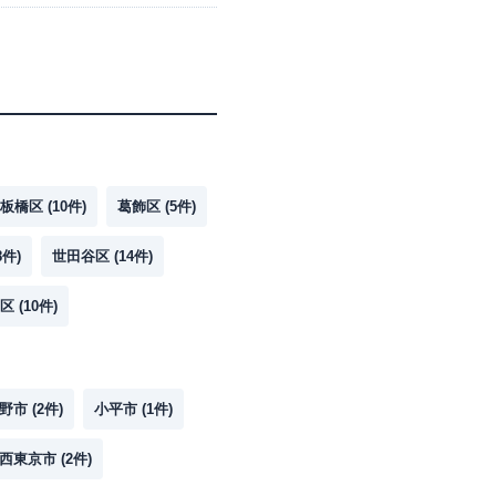
板橋区
(
10
件)
葛飾区
(
5
件)
8
件)
世田谷区
(
14
件)
区
(
10
件)
野市
(
2
件)
小平市
(
1
件)
西東京市
(
2
件)