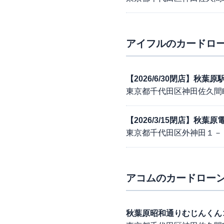
アイフル
のカードロー
【2026/6/30閉店】秋
東京都千代田区神田佐久間
【2026/3/15閉店】秋
東京都千代田区外神田１－
アコム
のカードローン
秋葉原昭和通りむじんくん