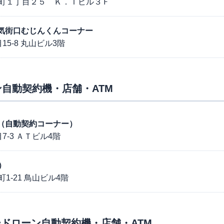
町１丁目２５ Ｋ．Ｔビル３Ｆ
原電気街口むじんくんコーナー
5-8 丸山ビル3階
自動契約機・店舗・ATM
東口（自動契約コーナー）
-3 ＡＴビル4階
）
-21 鳥山ビル4階
ドローン自動契約機・店舗・ATM