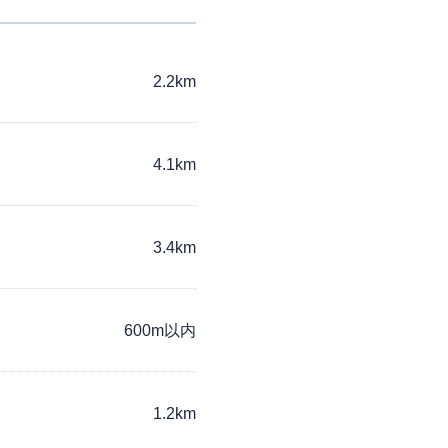
2.2km
4.1km
3.4km
600m以内
1.2km