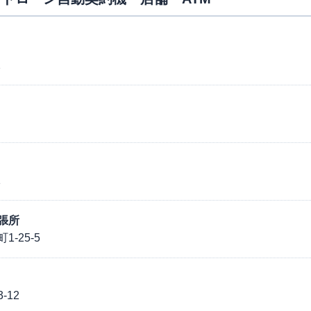
2
1
張所
-25-5
12