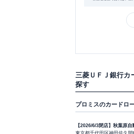
三菱ＵＦＪ銀行カ
探す
プロミス
のカードロー
【2026/6/3閉店】秋葉
東京都千代田区神田佐久間