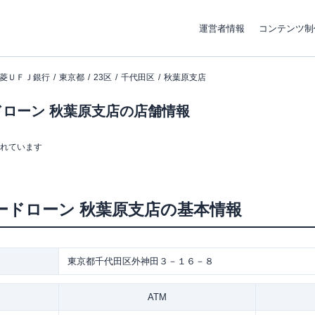
運営者情報
コンテンツ制
菱ＵＦＪ銀行
東京都
23区
千代田区
秋葉原支店
ローン 秋葉原支店の店舗情報
まれています
ードローン
秋葉原支店
の基本情報
東京都千代田区外神田３－１６－８
ATM