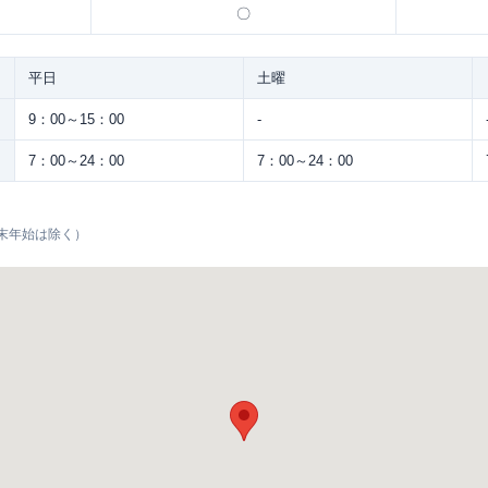
〇
平日
土曜
9：00～15：00
-
7：00～24：00
7：00～24：00
末年始は除く）