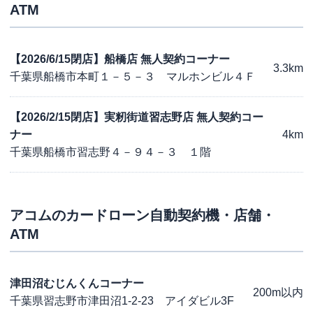
ATM
【2026/6/15閉店】船橋店 無人契約コーナー
3.3km
千葉県船橋市本町１－５－３ マルホンビル４Ｆ
【2026/2/15閉店】実籾街道習志野店 無人契約コー
ナー
4km
千葉県船橋市習志野４－９４－３ １階
アコム
のカードローン自動契約機・店舗・
ATM
津田沼むじんくんコーナー
200m以内
千葉県習志野市津田沼1-2-23 アイダビル3F