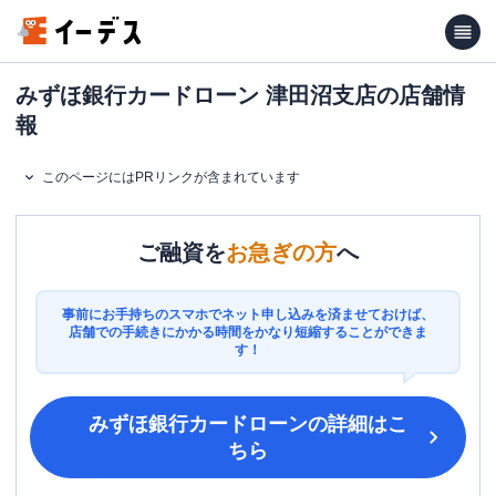
みずほ銀行カードローン 津田沼支店の店舗情
報
このページにはPRリンクが含まれています
ご融資を
お急ぎの方
へ
事前にお手持ちのスマホでネット申し込みを済ませておけば、
店舗での手続きにかかる時間をかなり短縮することができま
す！
みずほ銀行カードローン
の詳細はこ
ちら