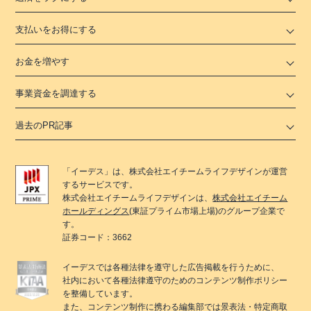
支払いをお得にする
お金を増やす
事業資金を調達する
過去のPR記事
「
イーデス
」は、
株式会社エイチームライフデザイン
が運営
するサービスです。
株式会社エイチームライフデザイン
は、
株式会社エイチーム
ホールディングス
(東証プライム市場上場)のグループ企業で
す。
証券コード：3662
イーデス
では各種法律を遵守した広告掲載を行うために、
社内において各種法律遵守のためのコンテンツ制作ポリシー
を整備しています。
また、コンテンツ制作に携わる編集部では景表法・特定商取