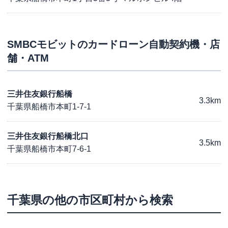
SMBCモビット
のカードローン自動契約機・店
舗・ATM
三井住友銀行船橋
3.3km
千葉県船橋市本町1-7-1
三井住友銀行船橋北口
3.5km
千葉県船橋市本町7-6-1
千葉県
の他の市区町村から検索