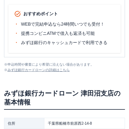
おすすめポイント
WEBで完結申込なら24時間いつでも受付！
提携コンビニATMで借入も返済も可能
みずほ銀行のキャッシュカードで利用できる
※
申込時間や審査により希望に沿えない場合があります。
※
みずほ銀行カードローン
の詳細はこちら
みずほ銀行カードローン
津田沼支店
の
基本情報
住所
千葉県船橋市前原西2-14-8