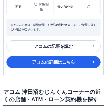
◯ ※3秒診
不要
最短20分※
◯
断
※アコムの審査・融資時間：お申込時間や審査によりご希望に添え
ない場合がございます。
アコム
の記事を読む
アコム
の詳細はこちら
アコム
津田沼むじんくんコーナー
の近
くの店舗・ATM・ローン契約機を探す