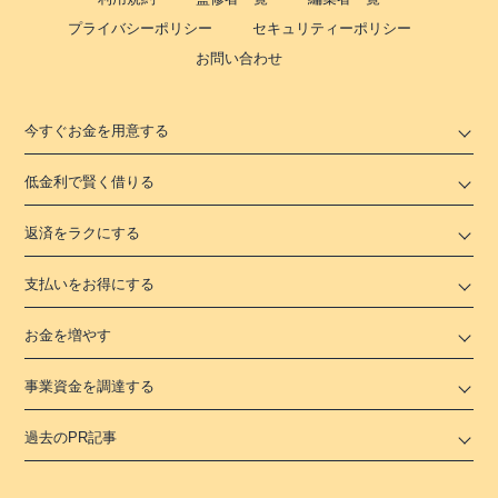
プライバシーポリシー
セキュリティーポリシー
お問い合わせ
今すぐお金を用意する
低金利で賢く借りる
返済をラクにする
支払いをお得にする
お金を増やす
事業資金を調達する
過去のPR記事