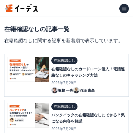
在籍確認なしの記事一覧
在籍確認なしに関する記事を新着順で表示しています。
在籍確認なし
在籍確認なしのカードローン借入！電話連
絡なしのキャッシング方法
2026年7月29日
塚越 一央
羽場 康高
在籍確認なし
バンクイックの在籍確認なしにできる？気
になる内容を解説
2026年7月28日