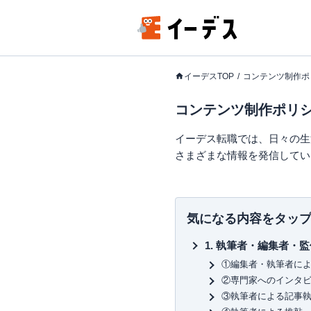
イーデスTOP
コンテンツ制作ポ
コンテンツ制作ポリ
イーデス転職では、日々の生
さまざまな情報を発信してい
気になる内容をタッ
執筆者・編集者・監
①編集者・執筆者に
②専門家へのインタ
③執筆者による記事