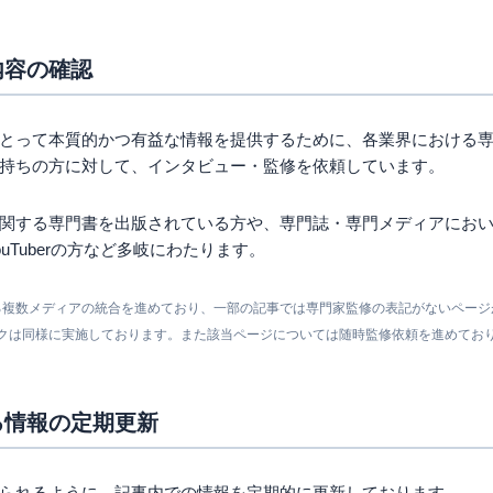
内容の確認
とって本質的かつ有益な情報を提供するために、各業界における
持ちの方に対して、インタビュー・監修を依頼しています。
関する専門書を出版されている方や、専門誌・専門メディアにお
uTuberの方など多岐にわたります。
営する複数メディアの統合を進めており、一部の記事では専門家監修の表記がないペー
クは同様に実施しております。また該当ページについては随時監修依頼を進めてお
る情報の定期更新
られるように、記事内での情報を定期的に更新しております。