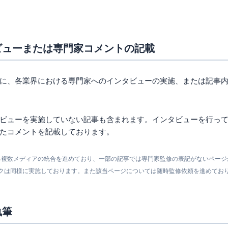
ビューまたは専門家コメントの記載
に、各業界における専門家へのインタビューの実施、または記事
ビューを実施していない記事も含まれます。インタビューを行っ
たコメントを記載しております。
営する複数メディアの統合を進めており、一部の記事では専門家監修の表記がないペー
クは同様に実施しております。また該当ページについては随時監修依頼を進めてお
執筆