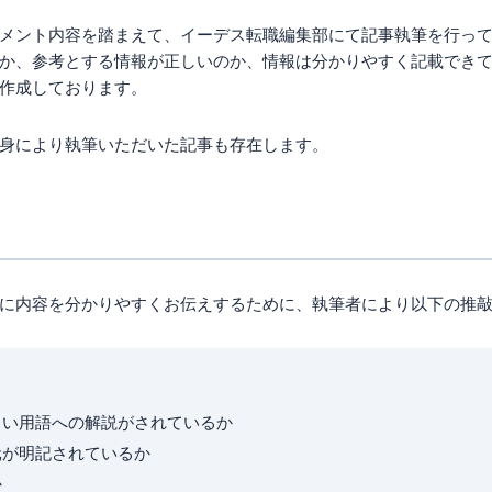
メント内容を踏まえて、イーデス転職編集部にて記事執筆を行っ
か、参考とする情報が正しいのか、情報は分かりやすく記載でき
作成しております。
身により執筆いただいた記事も存在します。
に内容を分かりやすくお伝えするために、執筆者により以下の推
らい用語への解説がされているか
元が明記されているか
か