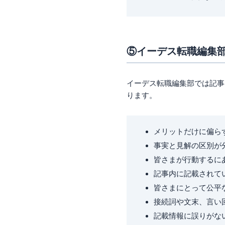
⑤イーデス転職編集
イーデス転職編集部では記事
ります。
メリットだけに偏ら
事実と見解の区別が
皆さまが行動するに
記事内に記載されて
皆さまにとって公平
接続詞や文末、言い
記載情報に誤りがな