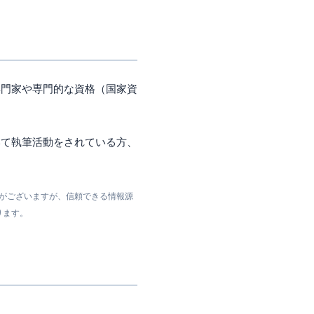
専門家や専門的な資格（国家資
いて執筆活動をされている方、
ジがございますが、信頼できる情報源
ります。