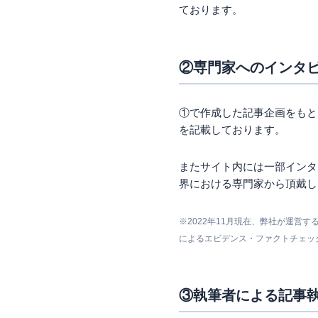
ております。
②専門家へのインタ
①で作成した記事企画をもと
を記載しております。
またサイト内には一部インタ
界における専門家から頂戴し
※2022年11月現在、弊社が運
によるエビデンス・ファクトチェッ
③執筆者による記事