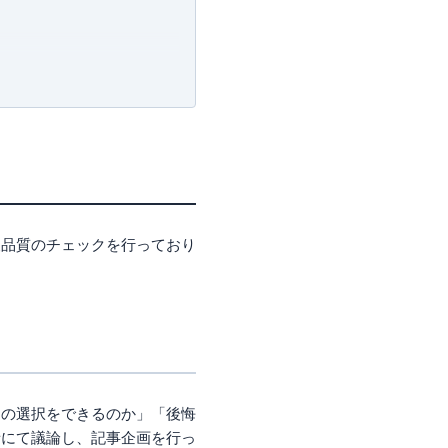
報品質のチェックを行っており
良の選択をできるのか」「後悔
者にて議論し、記事企画を行っ