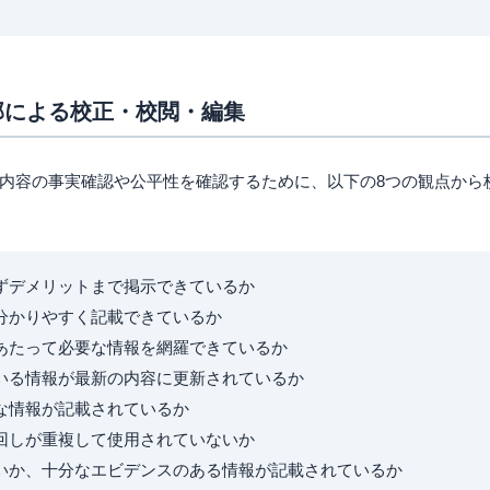
部による校正・校閲・編集
内容の事実確認や公平性を確認するために、以下の8つの観点から
ずデメリットまで掲示できているか
分かりやすく記載できているか
あたって必要な情報を網羅できているか
いる情報が最新の内容に更新されているか
な情報が記載されているか
回しが重複して使用されていないか
いか、十分なエビデンスのある情報が記載されているか