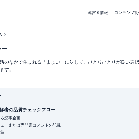
運営者情報
コンテンツ制
リシー
シー
活のなかで生まれる「まよい」に対して、ひとりひとりが良い選
ます。
プ
修者の品質チェックフロー
よる記事企画
ビューまたは専門家コメントの記載
執筆