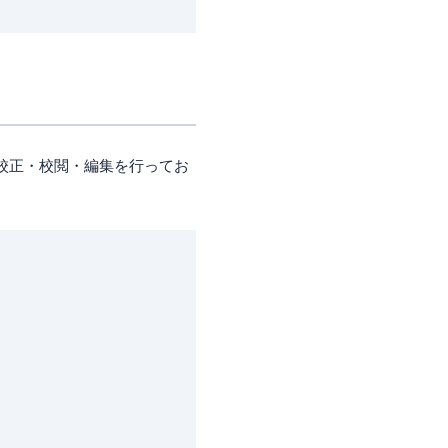
校正・校閲・編集を行ってお