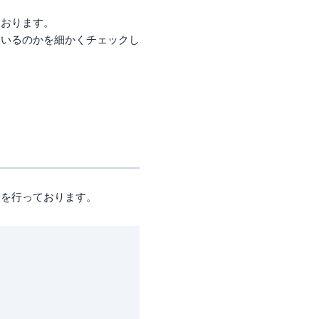
ております。
ているのかを細かくチェックし
敲を行っております。