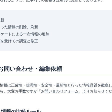
更新
なった情報の削除、刷新
ンケートによる一次情報の追加
頼を受けての調査と修正
お問い合わせ・編集依頼
情報は正確性・信憑性・安全性・最新性と行った情報品質を徹底
ら、大変お手数ですが「
お問い合わせフォーム
」よりお知らせく
、情報の比較ルール