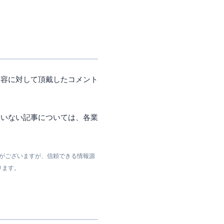
内容に対して頂戴したコメント
ていない記事については、各業
ジがございますが、信頼できる情報源
ります。