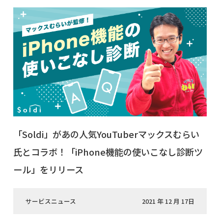
「Soldi」があの人気YouTuberマックスむらい
氏とコラボ！「iPhone機能の使いこなし診断ツ
ール」をリリース
サービスニュース
2021 年 12 月 17日