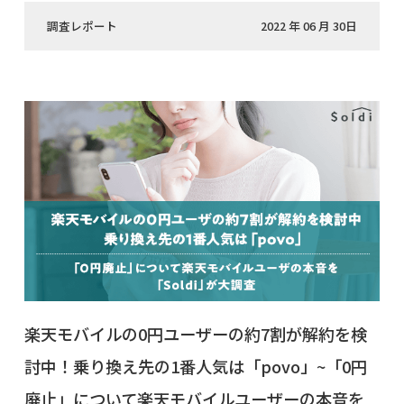
調査レポート
2022 年 06 月 30日
楽天モバイルの0円ユーザーの約7割が解約を検
討中！乗り換え先の1番人気は「povo」~「0円
廃止」について楽天モバイルユーザーの本音を