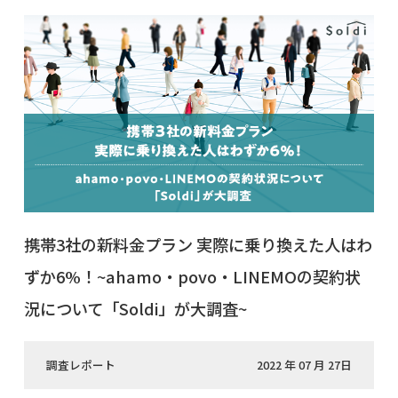
携帯3社の新料金プラン 実際に乗り換えた人はわ
ずか6%！~ahamo・povo・LINEMOの契約状
況について「Soldi」が大調査~
調査レポート
2022 年 07 月 27日