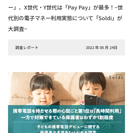
ー」、X世代・Y世代は「Pay Pay」が最多！~世
代別の電子マネー利用実態について「Soldi」が
大調査~
調査レポート
2022 年 05 月 24日