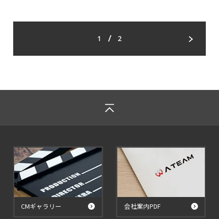
/
1
2
CMギャラリー
会社案内PDF