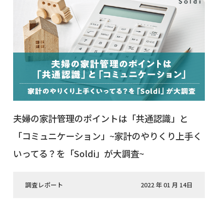
夫婦の家計管理のポイントは「共通認識」と
「コミュニケーション」~家計のやりくり上手く
いってる？を「Soldi」が大調査~
調査レポート
2022 年 01 月 14日