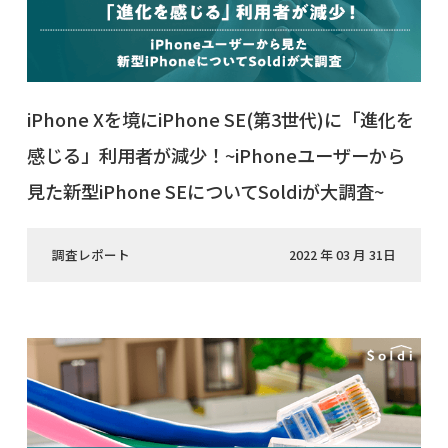
iPhone Xを境にiPhone SE(第3世代)に「進化を
感じる」利用者が減少！~iPhoneユーザーから
見た新型iPhone SEについてSoldiが大調査~
調査レポート
2022 年 03 月 31日