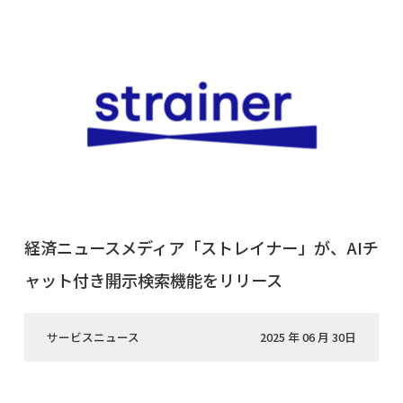
経済ニュースメディア「ストレイナー」が、AIチ
ャット付き開示検索機能をリリース
サービスニュース
2025 年 06 月 30日