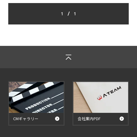
/
1
1
CMギャラリー
会社案内PDF