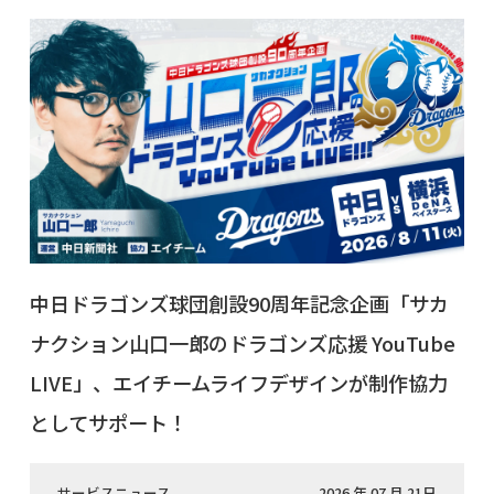
中日ドラゴンズ球団創設90周年記念企画「サカ
ナクション山口一郎のドラゴンズ応援 YouTube
LIVE」、エイチームライフデザインが制作協力
としてサポート！
サービスニュース
2026 年 07 月 21日