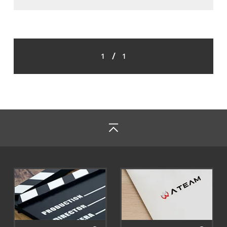
/
1
1