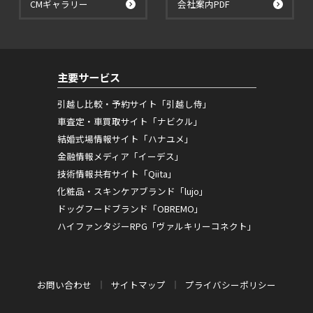
CMギャラリー
会社案内PDF
主要サービス
引越し比較・予約サイト「引越し侍」
車査定・車買取サイト「ナビクル」
結婚式場情報サイト「ハナユメ」
金融情報メディア「イーデス」
技術情報共有サイト「Qiita」
化粧品・スキンケアブランド「lujo」
ドッグフードブランド「OBREMO」
ハイファンタジーRPG「ヴァルキリーコネクト」
お問い合わせ
サイトマップ
プライバシーポリシー