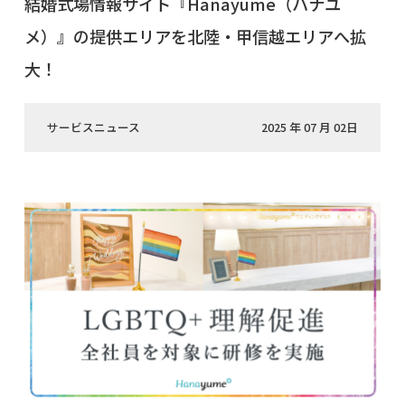
結婚式場情報サイト『Hanayume（ハナユ
メ）』の提供エリアを北陸・甲信越エリアへ拡
大！
サービスニュース
2025 年 07 月 02日