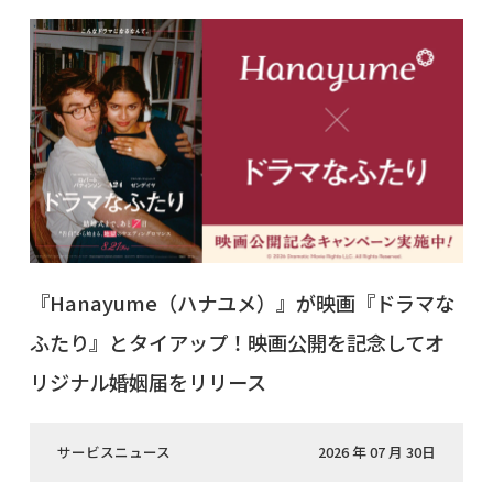
『Hanayume（ハナユメ）』が映画『ドラマな
ふたり』とタイアップ！映画公開を記念してオ
リジナル婚姻届をリリース
サービスニュース
2026 年 07 月 30日