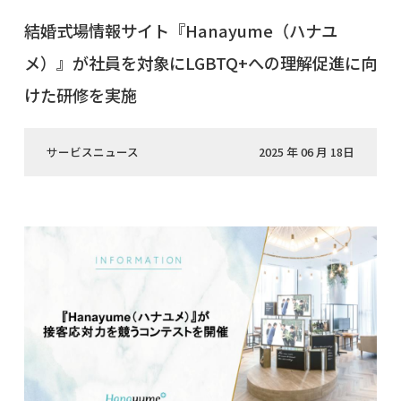
結婚式場情報サイト『Hanayume（ハナユ
メ）』が社員を対象にLGBTQ+への理解促進に向
けた研修を実施
サービスニュース
2025 年 06 月 18日