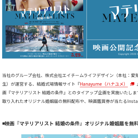
当社のグループ会社、株式会社エイチームライフデザイン（本社：愛
生）が運営する、結婚式場情報サイト『
Hanayume（ハナユメ）
画『マテリアリスト 結婚の条件』とのタイアップ企画を実施いたしま
取り入れたオリジナル婚姻届の無料配布や、映画鑑賞券が当たるInsta
◾️映画『マテリアリスト 結婚の条件』オリジナル婚姻届を無