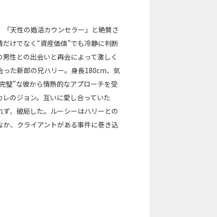
、「天性の婚活カウンセラー」と絶賛さ
だけでなく“資産価値”でも冷静に判断
の男性との出会いと再会によって激しく
った新郎の兄ハリー。身長180cm、気
完璧”な彼から情熱的なアプローチを受
カレのジョン。互いに愛し合っていた
れず、破局した。ルーシーはハリーとの
なか、クライアントがある事件に巻き込