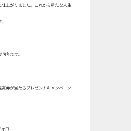
に仕上がりました。これから新たな人生
す。
が可能です。
画鑑賞券が当たるプレゼントキャンペーン
をフォロー