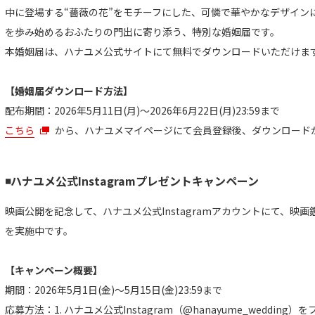
中に登場する“薔薇の花”をモチーフにした、可憐で華やかなデザイン
を歩み始めるおふたりの門出に寄り添う、特別な婚姻届です。
本婚姻届は、ハナユメ公式サイトにて無料でダウンロードいただけま
【婚姻届ダウンロード方法】
配布期間：2026年5月11日(月)〜2026年6月22日(月)23:59まで
こちら
から、ハナユメマイページにて会員登録後、ダウンロード
◾️ハナユメ公式Instagramプレゼントキャンペーン
映画公開を記念して、ハナユメ公式Instagramアカウントにて、映
を実施中です。
【キャンペーン概要】
期間：2026年5月1日(金)〜5月15日(金)23:59まで
応募方法：1. ハナユメ公式Instagram（@hanayume_wedding）