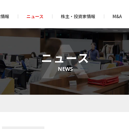
業情報
ニュース
株主・投資家情報
M&A
ニュース
NEWS