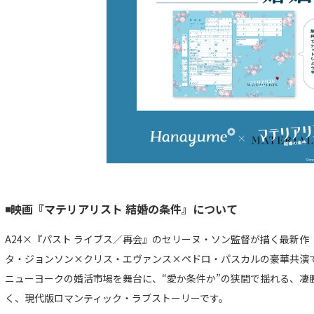
◾️映画『マテリアリスト 結婚の条件』について
A24×『パスト ライブス／再会』のセリーヌ・ソン監督が描く最新作
タ・ジョンソン×クリス・エヴァンス×ペドロ・パスカルの豪華共演
ニューヨークの婚活市場を舞台に、“愛か条件か”の狭間で揺れる、凄
く、現代版ロマンティック・ラブストーリーです。