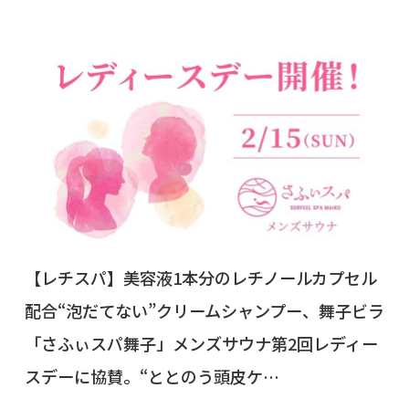
【レチスパ】美容液1本分のレチノールカプセル
配合“泡だてない”クリームシャンプー、舞子ビラ
「さふぃスパ舞子」メンズサウナ第2回レディー
スデーに協賛。“ととのう頭皮ケ…