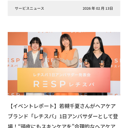
サービスニュース
2026 年 02 月 13日
【イベントレポート】若槻千夏さんがヘアケア
ブランド「レチスパ」1日アンバサダーとして登
場！“頭皮にもスキンケアを”合理的なヘアケア