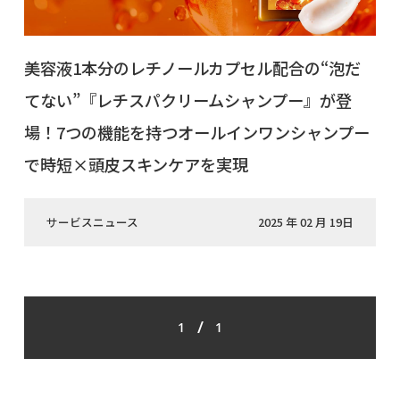
美容液1本分のレチノールカプセル配合の“泡だ
てない”『レチスパクリームシャンプー』が登
場！7つの機能を持つオールインワンシャンプー
で時短×頭皮スキンケアを実現
サービスニュース
2025 年 02 月 19日
/
1
1