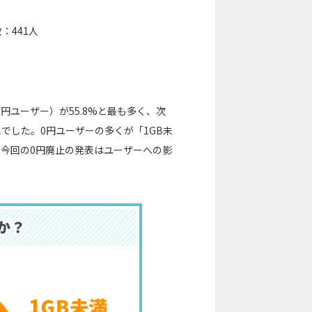
：441人
円ユーザー）が55.8%と最も多く、次
結果でした。0円ユーザーの多くが「1GB未
今回の0円廃止の発表はユーザーへの影