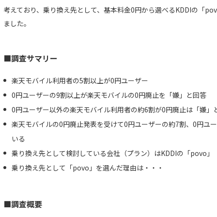
考えており、乗り換え先として、基本料金0円から選べるKDDIの「p
ました。
■調査サマリー
楽天モバイル利用者の5割以上が0円ユーザー
0円ユーザーの9割以上が楽天モバイルの0円廃止を「嫌」と回答
0円ユーザー以外の楽天モバイル利用者の約6割が0円廃止は「嫌」
楽天モバイルの0円廃止発表を受けて0円ユーザーの約7割、0円ユ
いる
乗り換え先として検討している会社（プラン）はKDDIの「povo」
乗り換え先として「povo」を選んだ理由は・・・
■調査概要