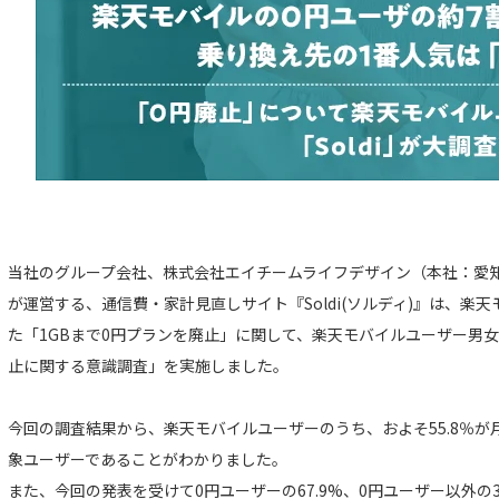
当社のグループ会社、株式会社エイチームライフデザイン（本社：愛知
が運営する、通信費・家計見直しサイト『Soldi(ソルディ)』は、楽天モ
た「1GBまで0円プランを廃止」に関して、楽天モバイルユーザー男女
止に関する意識調査」を実施しました。
今回の調査結果から、楽天モバイルユーザーのうち、およそ55.8％が
象ユーザーであることがわかりました。
また、今回の発表を受けて0円ユーザーの67.9%、0円ユーザー以外の