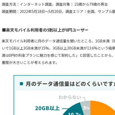
調査方法：インターネット調査、調査対象： 23歳から79歳の男女
調査期間：2022年5月18日～5月20日、調査エリア：全国、サンプル数
■楽天モバイル利用者の5割以上が0円ユーザー
楽天モバイル利用者に月のデータ通信量を聞いたところ、1GB未満（0
いで1GB以上3GB未満が15%、3GB以上20GB未満が13.6%という
満は0円の料金プランに魅力を感じて契約した」と回答したことから、
響度が大きいことが考えられます。