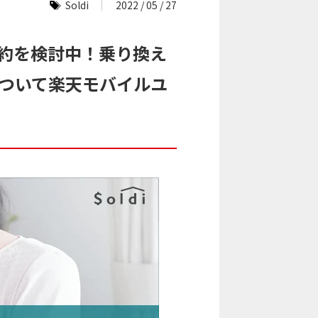
Soldi
2022 / 05 / 27
解約を検討中！乗り換え
について楽天モバイルユ