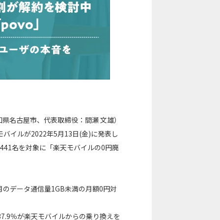
県名古屋市、代表取締役：間瀬 文雄）
バイルが2022年5月13日(金)に発表し
441名を対象に「楽天モバイルの0円廃
月のデータ通信量1GB未満の月額0円対
37.9％が楽天モバイルからの乗り換えを