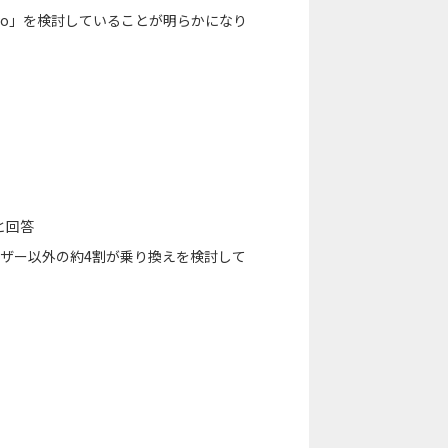
ovo」を検討していることが明らかになり
と回答
ーザー以外の約4割が乗り換えを検討して