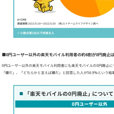
■0円ユーザー以外の楽天モバイル利用者の約6割が0円廃止
0円ユーザー以外の楽天モバイル利用者にも楽天モバイルの0円廃止に
「嫌だ」、「どちらかと言えば嫌だ」と回答した人が56.9%という結