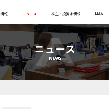
業情報
ニュース
株主・投資家情報
M&A
ニュース
NEWS