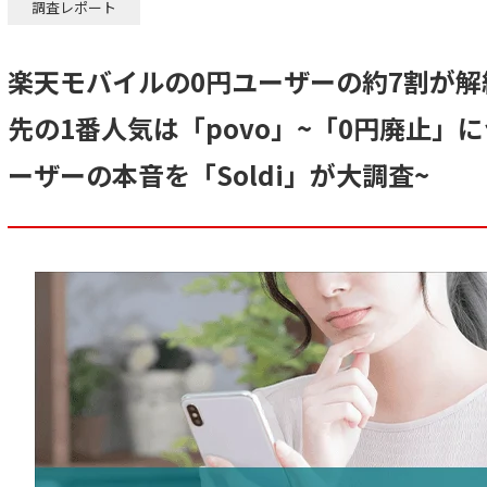
調査レポート
楽天モバイルの0円ユーザーの約7割が
先の1番人気は「povo」~「0円廃止」
ーザーの本音を「Soldi」が大調査~