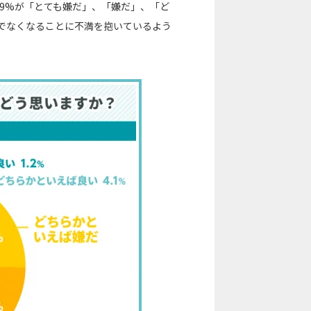
.9%が「とても嫌だ」、「嫌だ」、「ど
でなくなることに不満を抱いているよう