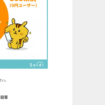
さい。
と回答