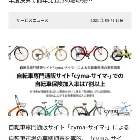
年度決算で前年比12.5％増の売…
サービスニュース
2021 年 09 月 15日
自転車専門通販サイト「cyma-サイマ-」による
自転車市場の実態調査を実施、「cyma-サイ