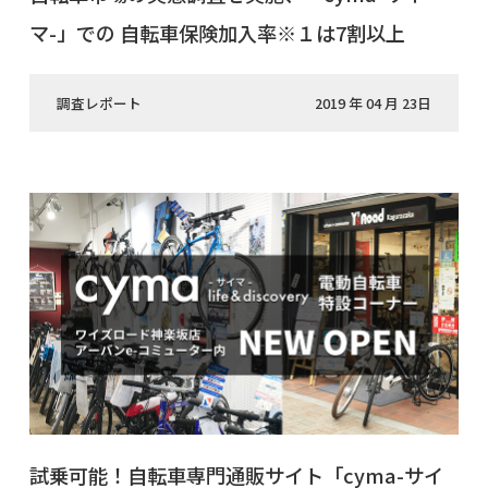
マ-」での 自転車保険加入率※１は7割以上
調査レポート
2019 年 04 月 23日
試乗可能！自転車専門通販サイト「cyma-サイ