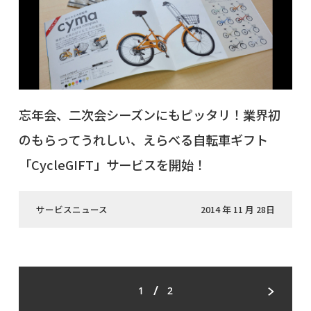
忘年会、二次会シーズンにもピッタリ！業界初
のもらってうれしい、えらべる自転車ギフト
「CycleGIFT」サービスを開始！
サービスニュース
2014 年 11 月 28日
/
1
2