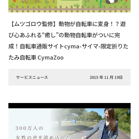
【ムツゴロウ監修】動物が自転車に変身！？遊
び心あふれる“癒し”の動物自転車がついに完
成！自転車通販サイトcyma-サイマ-限定折りた
たみ自転車 CymaZoo
サービスニュース
2015 年 11 月 19日