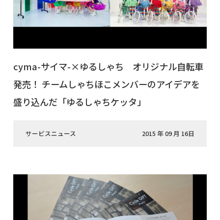
cyma-サイマ-×ゆるしゃち オリジナル自転車
発売！ チームしゃちほこメンバーのアイデアを
盛り込んだ「ゆるしゃちケッタ」
サービスニュース
2015 年 09 月 16日