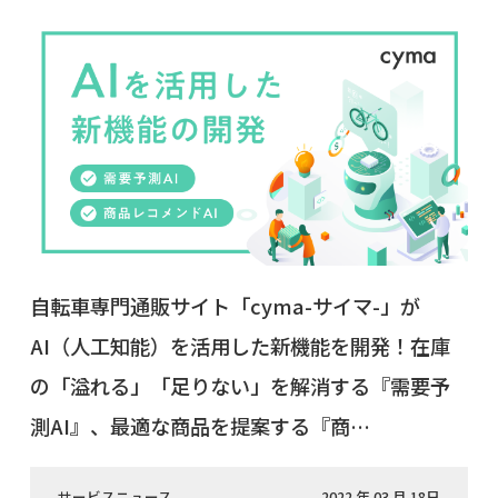
自転車専門通販サイト「cyma-サイマ-」が
AI（人工知能）を活用した新機能を開発！在庫
の「溢れる」「足りない」を解消する『需要予
測AI』、最適な商品を提案する『商…
サービスニュース
2022 年 03 月 18日