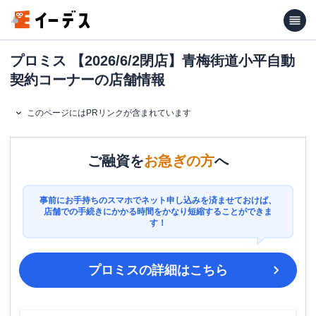
プロミス 【2026/6/2閉店】青梅街道小平自動
契約コーナーの店舗情報
このページにはPRリンクが含まれています
ご融資を
お急ぎの方
へ
事前にお手持ちのスマホでネット申し込みを済ませておけば、
店舗での手続きにかかる時間をかなり短縮することができま
す！
プロミス
の詳細はこちら