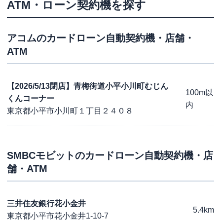
ATM・ローン契約機を探す
アコム
のカードローン自動契約機・店舗・
ATM
【2026/5/13閉店】青梅街道小平小川町むじん
100m以
くんコーナー
内
東京都小平市小川町１丁目２４０８
SMBCモビット
のカードローン自動契約機・店
舗・ATM
三井住友銀行花小金井
5.4km
東京都小平市花小金井1-10-7