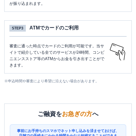
が振り込まれます。
ATMでカードのご利用
STEP3
審査に通った時点でカードのご利用が可能です。当サ
イトで紹介している全てのサービスが24時間、コンビ
ニエンスストア等のATMからお金を引き出すことがで
きます。
※
申込時間や審査により希望に沿えない場合があります。
ご融資を
お急ぎの方
へ
事前にお手持ちのスマホでネット申し込みを済ませておけば、
店舗での手続きにかかる時間をかなり短縮することができま