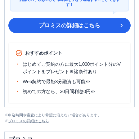
す！
プロミス
の詳細はこちら
おすすめポイント
はじめてご契約の方に最大1,000ポイント分のV
ポイントをプレゼント※諸条件あり
Web契約で最短3分融資も可能※
初めての方なら、30日間利息0円※
※
申込時間や審査により希望に沿えない場合があります。
※
プロミス
の詳細はこちら