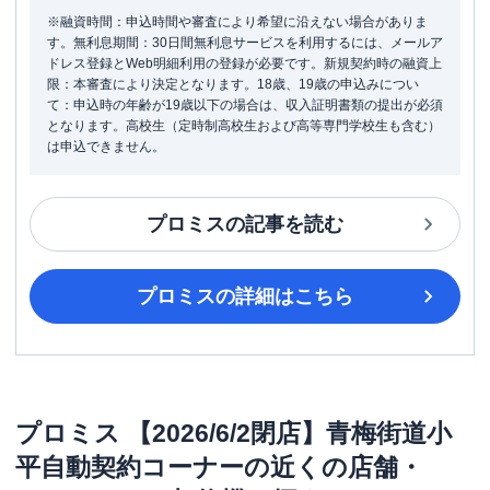
※融資時間：申込時間や審査により希望に沿えない場合がありま
す。無利息期間：30日間無利息サービスを利用するには、メールア
ドレス登録とWeb明細利用の登録が必要です。新規契約時の融資上
限：本審査により決定となります。18歳、19歳の申込みについ
て：申込時の年齢が19歳以下の場合は、収入証明書類の提出が必須
となります。高校生（定時制高校生および高等専門学校生も含む）
は申込できません。
プロミス
の記事を読む
プロミス
の詳細はこちら
プロミス
【2026/6/2閉店】青梅街道小
平自動契約コーナー
の近くの店舗・