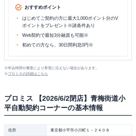
おすすめポイント
はじめてご契約の方に最大1,000ポイント分のV
ポイントをプレゼント※諸条件あり
Web契約で最短3分融資も可能※
初めての方なら、30日間利息0円※
※
申込時間や審査により希望に沿えない場合があります。
※
プロミス
の詳細はこちら
プロミス
【2026/6/2閉店】青梅街道小
平自動契約コーナー
の基本情報
住所
東京都小平市小川町１－２４０８