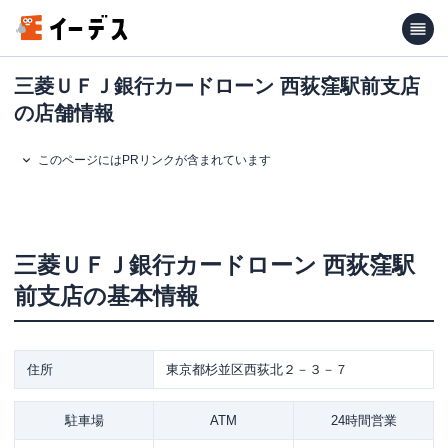
三菱ＵＦＪ銀行カードローン 西荻窪駅前支店
の店舗情報
このページにはPRリンクが含まれています
三菱ＵＦＪ銀行カードローン
西荻窪駅
前支店
の基本情報
住所
東京都杉並区西荻北２－３－７
駐車場
ATM
24時間営業