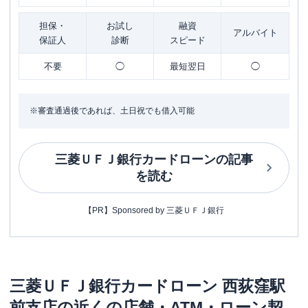
担保・
お試し
融資
アルバイト
保証人
診断
スピード
不要
◯
最短翌日
◯
※審査通過後であれば、土日祝でも借入可能
三菱ＵＦＪ銀行カードローン
の記事
を読む
【PR】Sponsored by 三菱ＵＦＪ銀行
三菱ＵＦＪ銀行カードローン
西荻窪駅
前支店
の近くの店舗・ATM・ローン契