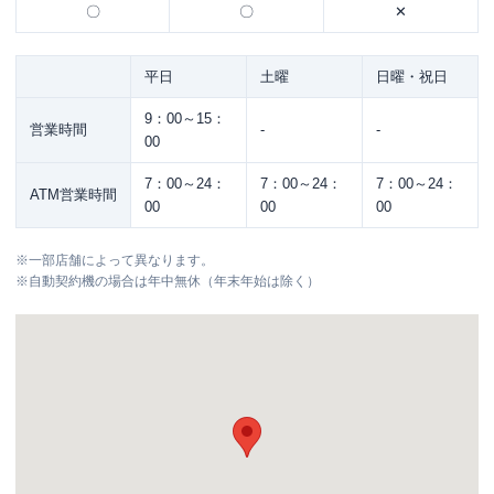
〇
〇
✕
平日
土曜
日曜・祝日
9：00～15：
営業時間
-
-
00
7：00～24：
7：00～24：
7：00～24：
ATM営業時間
00
00
00
※
一部店舗によって異なります。
※
自動契約機の場合は年中無休（年末年始は除く）