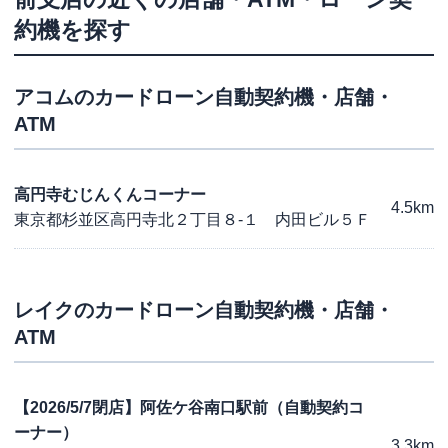
約機を探す
アコム
のカードローン自動契約機・店舗・
ATM
高円寺むじんくんコーナー
4.5km
東京都杉並区高円寺北２丁目８-１ 内田ビル５Ｆ
レイク
のカードローン自動契約機・店舗・
ATM
【2026/5/7閉店】阿佐ケ谷南口駅前（自動契約コ
ーナー）
3.3km