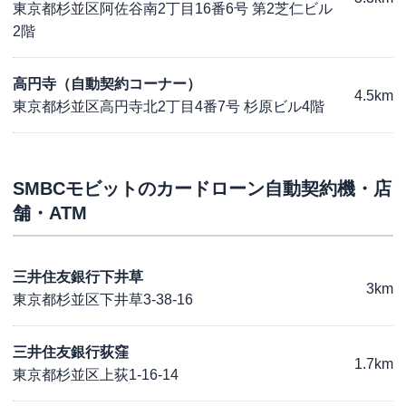
東京都杉並区阿佐谷南2丁目16番6号 第2芝仁ビル
2階
高円寺（自動契約コーナー）
4.5km
東京都杉並区高円寺北2丁目4番7号 杉原ビル4階
SMBCモビット
のカードローン自動契約機・店
舗・ATM
三井住友銀行下井草
3km
東京都杉並区下井草3-38-16
三井住友銀行荻窪
1.7km
東京都杉並区上荻1-16-14