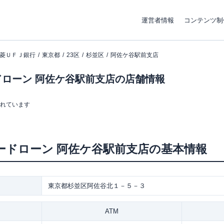
運営者情報
コンテンツ制
菱ＵＦＪ銀行
東京都
23区
杉並区
阿佐ケ谷駅前支店
ローン 阿佐ケ谷駅前支店の店舗情報
まれています
ードローン
阿佐ケ谷駅前支店
の基本情報
東京都杉並区阿佐谷北１－５－３
ATM