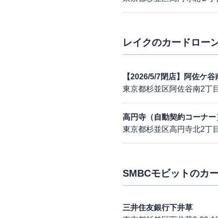
レイク
のカードローン
【2026/5/7閉店】阿佐
東京都杉並区阿佐谷南2丁目1
高円寺（自動契約コーナー
東京都杉並区高円寺北2丁目
SMBCモビット
のカー
三井住友銀行下井草