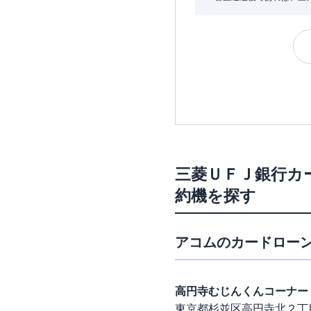
三菱ＵＦＪ銀行カ
約機を探す
アコム
のカードローン
高円寺むじんくんコーナー
東京都杉並区高円寺北２丁