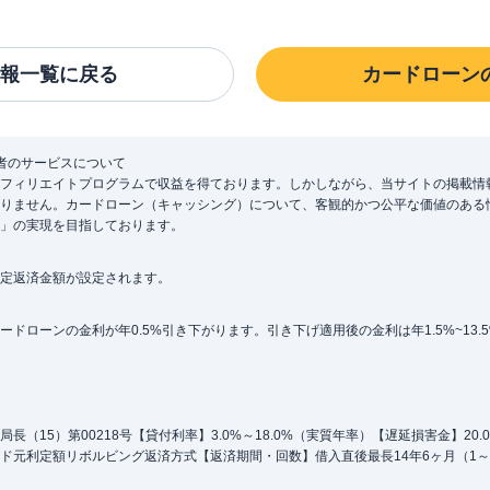
報一覧に戻る
カードローン
者のサービスについて
フィリエイトプログラムで収益を得ております。しかしながら、当サイトの掲載情
りません。カードローン（キャッシング）について、客観的かつ公平な価値のある
」の実現を目指しております。
定返済金額が設定されます。
ローンの金利が年0.5%引き下がります。引き下げ適用後の金利は年1.5%~13.
（15）第00218号【貸付利率】3.0%～18.0%（実質年率）【遅延損害金】20
ド元利定額リボルビング返済方式【返済期間・回数】借入直後最長14年6ヶ月（1～