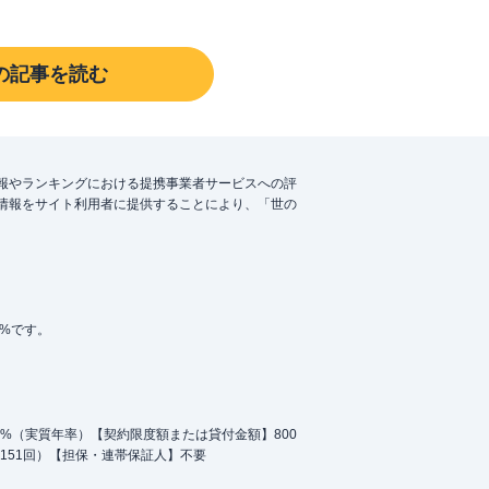
の記事を読む
報やランキングにおける提携事業者サービスへの評
情報をサイト利用者に提供することにより、「世の
5%です。
.0%（実質年率）【契約限度額または貸付金額】800
151回）【担保・連帯保証人】不要