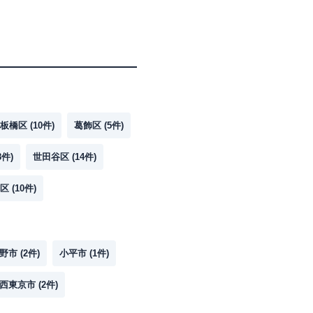
板橋区
(
10
件)
葛飾区
(
5
件)
8
件)
世田谷区
(
14
件)
区
(
10
件)
野市
(
2
件)
小平市
(
1
件)
西東京市
(
2
件)