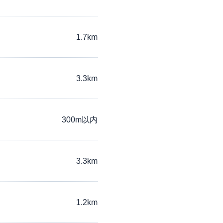
1.7km
3.3km
300m以内
3.3km
1.2km