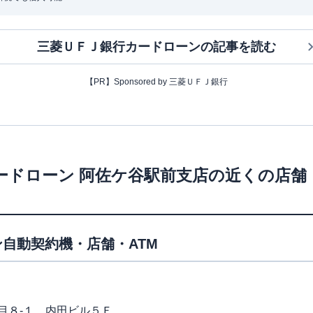
三菱ＵＦＪ銀行カードローン
の記事を読む
【PR】Sponsored by 三菱ＵＦＪ銀行
ードローン
阿佐ケ谷駅前支店
の近くの店舗
自動契約機・店舗・ATM
目８-１ 内田ビル５Ｆ