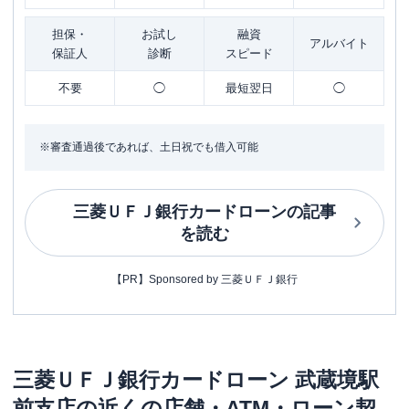
担保・
お試し
融資
アルバイト
保証人
診断
スピード
不要
◯
最短翌日
◯
※審査通過後であれば、土日祝でも借入可能
三菱ＵＦＪ銀行カードローン
の記事
を読む
【PR】Sponsored by 三菱ＵＦＪ銀行
三菱ＵＦＪ銀行カードローン
武蔵境駅
前支店
の近くの店舗・ATM・ローン契