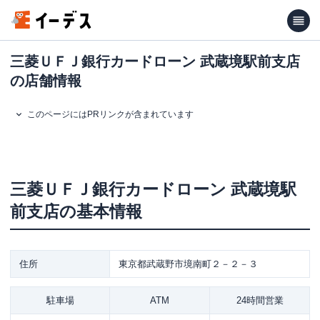
三菱ＵＦＪ銀行カードローン 武蔵境駅前支店
の店舗情報
このページにはPRリンクが含まれています
三菱ＵＦＪ銀行カードローン
武蔵境駅
前支店
の基本情報
住所
東京都武蔵野市境南町２－２－３
駐車場
ATM
24時間営業