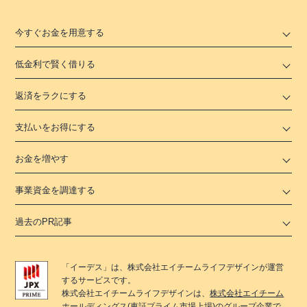
今すぐお金を用意する
低金利で賢く借りる
返済をラクにする
支払いをお得にする
お金を増やす
事業資金を調達する
過去のPR記事
「
イーデス
」は、
株式会社エイチームライフデザイン
が運営
するサービスです。
株式会社エイチームライフデザイン
は、
株式会社エイチーム
ホールディングス
(東証プライム市場上場)のグループ企業で