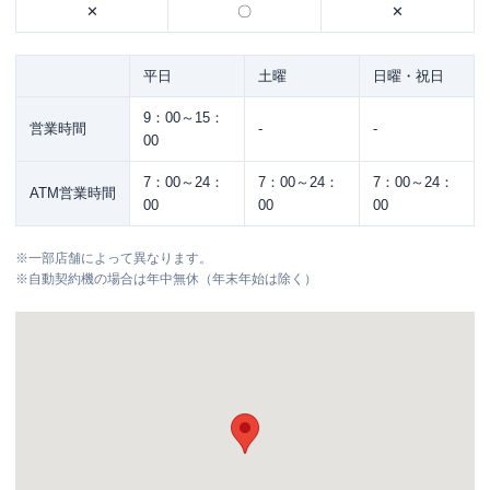
✕
〇
✕
平日
土曜
日曜・祝日
9：00～15：
営業時間
-
-
00
7：00～24：
7：00～24：
7：00～24：
ATM営業時間
00
00
00
※
一部店舗によって異なります。
※
自動契約機の場合は年中無休（年末年始は除く）