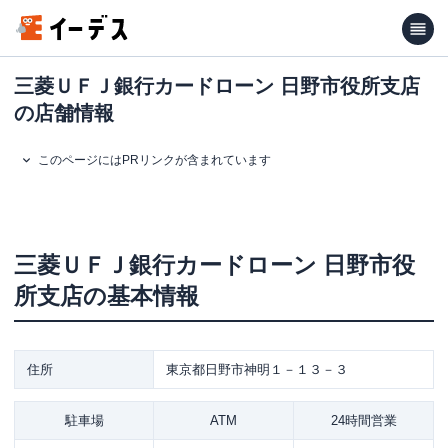
三菱ＵＦＪ銀行カードローン 日野市役所支店
の店舗情報
このページにはPRリンクが含まれています
三菱ＵＦＪ銀行カードローン
日野市役
所支店
の基本情報
住所
東京都日野市神明１－１３－３
駐車場
ATM
24時間営業