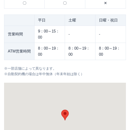
〇
〇
✕
平日
土曜
日曜・祝日
9：00～15：
営業時間
-
-
00
8：00～19：
8：00～19：
8：00～19：
ATM営業時間
00
00
00
※
一部店舗によって異なります。
※
自動契約機の場合は年中無休（年末年始は除く）