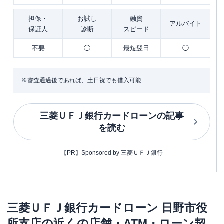
担保・
お試し
融資
アルバイト
保証人
診断
スピード
不要
◯
最短翌日
◯
※審査通過後であれば、土日祝でも借入可能
三菱ＵＦＪ銀行カードローン
の記事
を読む
【PR】Sponsored by 三菱ＵＦＪ銀行
三菱ＵＦＪ銀行カードローン
日野市役
所支店
の近くの店舗・ATM・ローン契