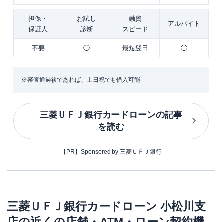
担保・
お試し
融資
アルバイト
保証人
診断
スピード
不要
◯
最短翌日
◯
※審査通過後であれば、土日祝でも借入可能
三菱ＵＦＪ銀行カードローン
の記事
を読む
【PR】Sponsored by 三菱ＵＦＪ銀行
三菱ＵＦＪ銀行カードローン
小松川支
店
の近くの店舗・ATM・ローン契約機