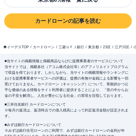
カードローン
の記事を読む
イーデスTOP
カードローン
三菱ＵＦＪ銀行
東京都
23区
江戸川区
■当サイトの掲載情報と掲載商品ならびに提携事業者のサービスについて
当サイトでは、掲載各社（アコム株式会社等）のアフィリエイトプログラム
で収益を得ております。しかしながら、当サイトの掲載情報やランキングに
おける提携事業者サービスへの評価は、提携の有無や金銭による影響を一切
受けておりません。カードローン（キャッシング）について、客観的かつ公
平な価値のある情報をサイト利用者に提供することにより、「世の中からお
金の不安を解消し、人生が豊かになる社会」の実現を目指しております。
■三井住友銀行 カードローンについて
※毎月の返済は、返済時点での借入残高によって約定返済金額が設定されま
す。
■みずほ銀行カードローンについて
※みずほ銀行住宅ローンのご利用で、みずほ銀行カードローンの金利が年