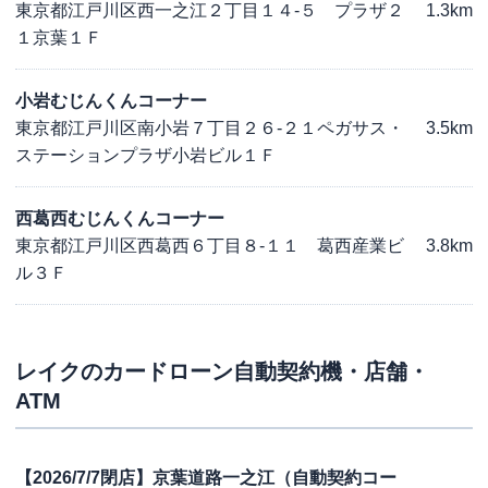
東京都江戸川区西一之江２丁目１４-５ プラザ２
1.3km
１京葉１Ｆ
小岩むじんくんコーナー
東京都江戸川区南小岩７丁目２６-２１ペガサス・
3.5km
ステーションプラザ小岩ビル１Ｆ
西葛西むじんくんコーナー
東京都江戸川区西葛西６丁目８-１１ 葛西産業ビ
3.8km
ル３Ｆ
レイク
のカードローン自動契約機・店舗・
ATM
【2026/7/7閉店】京葉道路一之江（自動契約コー