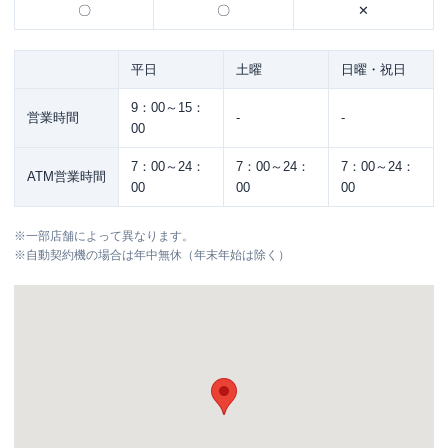
〇
〇
✕
平日
土曜
日曜・祝日
9：00～15：
営業時間
-
-
00
7：00～24：
7：00～24：
7：00～24：
ATM営業時間
00
00
00
※
一部店舗によって異なります。
※
自動契約機の場合は年中無休（年末年始は除く）