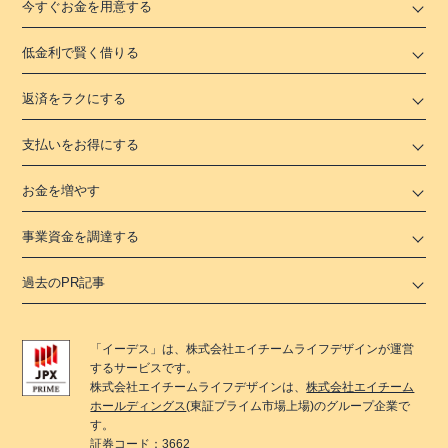
今すぐお金を用意する
低金利で賢く借りる
返済をラクにする
支払いをお得にする
お金を増やす
事業資金を調達する
過去のPR記事
「
イーデス
」は、
株式会社エイチームライフデザイン
が運営
するサービスです。
株式会社エイチームライフデザイン
は、
株式会社エイチーム
ホールディングス
(東証プライム市場上場)のグループ企業で
す。
証券コード：3662