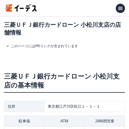
三菱ＵＦＪ銀行カードローン 小松川支店の店
舗情報
このページにはPRリンクが含まれています
三菱ＵＦＪ銀行カードローン
小松川支
店
の基本情報
住所
東京都江戸川区松江１－１－１
駐車場
ATM
24時間営業