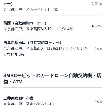
ナー）
1.2km
東京都江戸川区西一之江2丁目13
葛西（自動契約コーナー）
4.1km
東京都江戸川区東葛西6-2-10 モリビル4階
西葛西駅南口（自動契約コーナー）
東京都江戸川区西葛西6丁目8番11号 カサイサンギ
4km
ョウビル3階
SMBCモビット
のカードローン自動契約機・店
舗・ATM
三井住友銀行小岩
4km
東京都江戸川区南小岩7-23-10