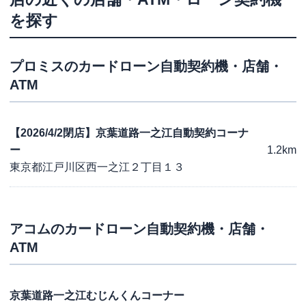
を探す
プロミス
のカードローン自動契約機・店舗・
ATM
【2026/4/2閉店】京葉道路一之江自動契約コーナ
ー
1.2km
東京都江戸川区西一之江２丁目１３
アコム
のカードローン自動契約機・店舗・
ATM
京葉道路一之江むじんくんコーナー