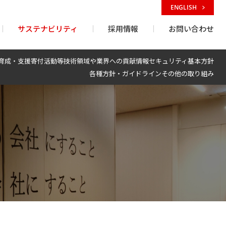
ENGLISH
サステナビリティ
採用情報
お問い合わせ
育成・支援
寄付活動等
技術領域や業界への貢献
情報セキュリティ基本方針
各種方針・ガイドライン
その他の取り組み