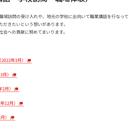
職場訪問の受け入れや、地元の学校に出向いて職業講話を行なって
ただきたいという想いがあります。
社会への貢献に努めてまいります。
022年3月）
年3月）
年2月）
年12月）
2月）