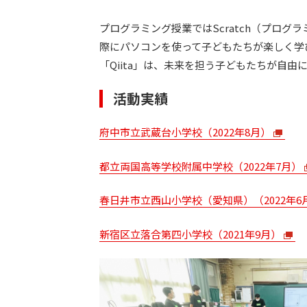
プログラミング授業ではScratch（プロ
際にパソコンを使って子どもたちが楽しく学
「Qiita」は、未来を担う子どもたちが自
活動実績
府中市立武蔵台小学校（2022年8月）
都立両国高等学校附属中学校（2022年7月）
春日井市立西山小学校（愛知県）（2022年6
新宿区立落合第四小学校（2021年9月）