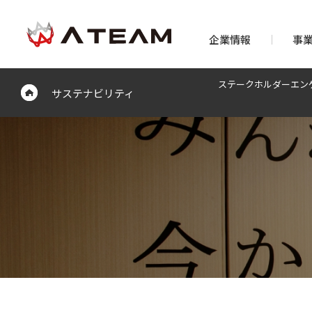
企業情報
事
ステークホルダーエン
サステナビリティ