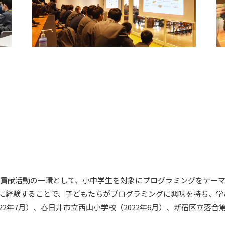
社会貢献活動の一環として、小中学生を対象にプログラミングをテー
に経験することで、子どもたちがプログラミングに興味を持ち、学
2年7月）、春日井市立西山小学校（2022年6月）、新宿区立落合第