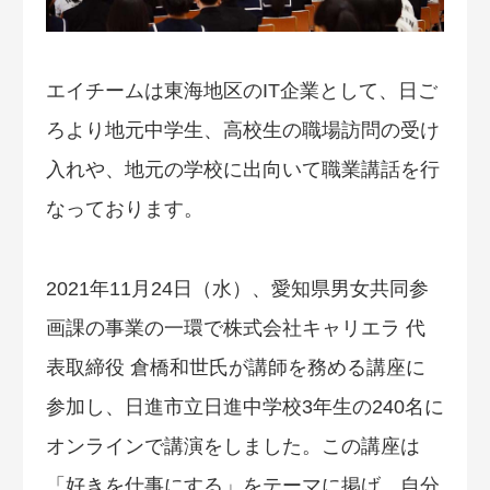
エイチームは東海地区のIT企業として、日ご
ろより地元中学生、高校生の職場訪問の受け
入れや、地元の学校に出向いて職業講話を行
なっております。
2021年11月24日（水）、愛知県男女共同参
画課の事業の一環で株式会社キャリエラ 代
表取締役 倉橋和世氏が講師を務める講座に
参加し、日進市立日進中学校3年生の240名に
オンラインで講演をしました。この講座は
「好きを仕事にする」をテーマに掲げ、自分