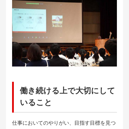
働き続ける上で大切にして
いること
仕事においてのやりがい、目指す目標を見つ