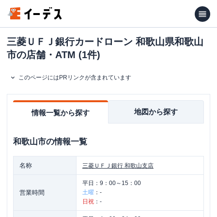
三菱ＵＦＪ銀行カードローン 和歌山県和歌山
市の店舗・ATM (1件)
このページにはPRリンクが含まれています
地図から探す
情報一覧から探す
和歌山市
の情報一覧
名称
三菱ＵＦＪ銀行
和歌山支店
平日：
9：00～15：00
営業時間
土曜
：
-
日祝
：
-