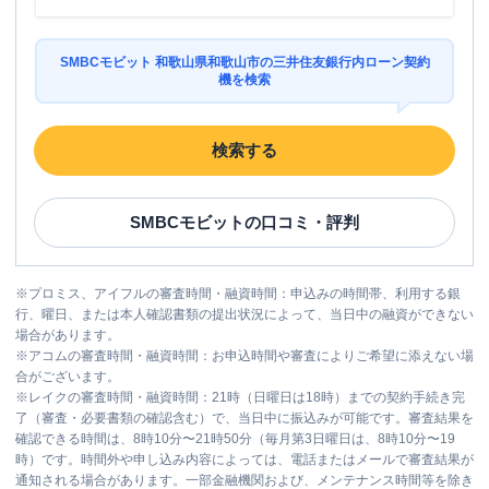
SMBCモビット 和歌山県和歌山市の三井住友銀行内ローン契約
機を検索
検索する
SMBCモビット
の口コミ・評判
※
プロミス、アイフルの審査時間・融資時間：申込みの時間帯、利用する銀
行、曜日、または本人確認書類の提出状況によって、当日中の融資ができない
場合があります。
※
アコムの審査時間・融資時間：お申込時間や審査によりご希望に添えない場
合がございます。
※
レイクの審査時間・融資時間：21時（日曜日は18時）までの契約手続き完
了（審査・必要書類の確認含む）で、当日中に振込みが可能です。審査結果を
確認できる時間は、8時10分〜21時50分（毎月第3日曜日は、8時10分〜19
時）です。時間外や申し込み内容によっては、電話またはメールで審査結果が
通知される場合があります。一部金融機関および、メンテナンス時間等を除き