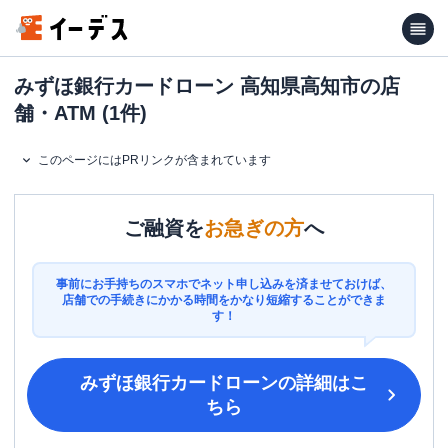
みずほ銀行カードローン 高知県高知市の店
舗・ATM (1件)
このページにはPRリンクが含まれています
ご融資を
お急ぎの方
へ
事前にお手持ちのスマホでネット申し込みを済ませておけば、
店舗での手続きにかかる時間をかなり短縮することができま
す！
みずほ銀行カードローン
の詳細はこ
ちら