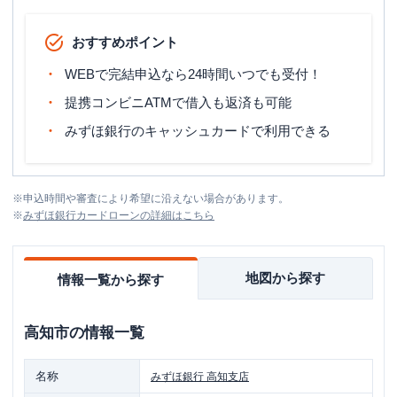
おすすめポイント
WEBで完結申込なら24時間いつでも受付！
提携コンビニATMで借入も返済も可能
みずほ銀行のキャッシュカードで利用できる
※
申込時間や審査により希望に沿えない場合があります。
※
みずほ銀行カードローン
の詳細はこちら
地図から探す
情報一覧から探す
高知市
の情報一覧
名称
みずほ銀行
高知支店