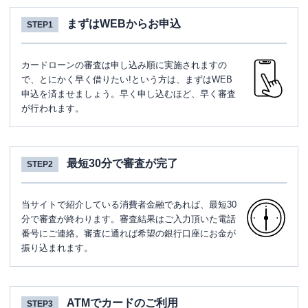
まずはWEBからお申込
STEP1
カードローンの審査は申し込み順に実施されますの
で、とにかく早く借りたい!という方は、まずはWEB
申込を済ませましょう。早く申し込むほど、早く審査
が行われます。
最短30分で審査が完了
STEP2
当サイトで紹介している消費者金融であれば、最短30
分で審査が終わります。審査結果はご入力頂いた電話
番号にご連絡。審査に通れば希望の銀行口座にお金が
振り込まれます。
ATMでカードのご利用
STEP3