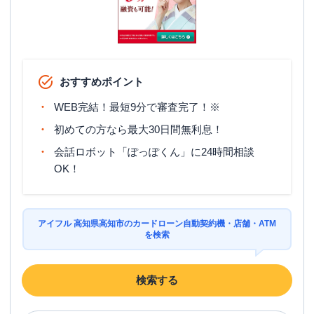
おすすめポイント
WEB完結！最短9分で審査完了！※
初めての方なら最大30日間無利息！
会話ロボット「ぽっぽくん」に24時間相談
OK！
アイフル 高知県高知市のカードローン自動契約機・店舗・ATM
を検索
検索する