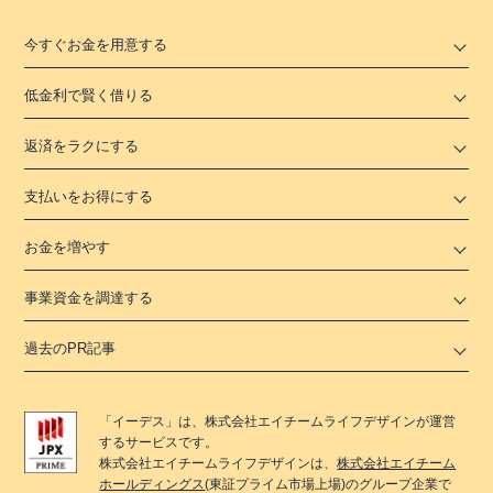
今すぐお金を用意する
低金利で賢く借りる
返済をラクにする
支払いをお得にする
お金を増やす
事業資金を調達する
過去のPR記事
「
イーデス
」は、
株式会社エイチームライフデザイン
が運営
するサービスです。
株式会社エイチームライフデザイン
は、
株式会社エイチーム
ホールディングス
(東証プライム市場上場)のグループ企業で