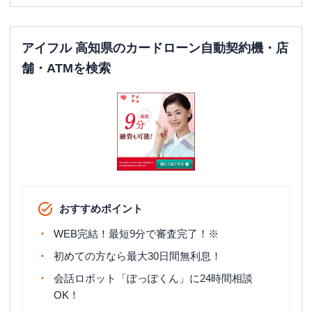
アイフル 高知県のカードローン自動契約機・店
舗・ATMを検索
おすすめポイント
WEB完結！最短9分で審査完了！※
初めての方なら最大30日間無利息！
会話ロボット「ぽっぽくん」に24時間相談
OK！