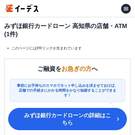
みずほ銀行カードローン 高知県の店舗・ATM
(1件)
このページにはPRリンクが含まれています
ご融資を
お急ぎの方
へ
事前にお手持ちのスマホでネット申し込みを済ませておけば、
店舗での手続きにかかる時間をかなり短縮することができま
す！
みずほ銀行カードローン
の詳細はこ
ちら