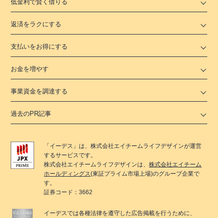
低金利で賢く借りる
返済をラクにする
支払いをお得にする
お金を増やす
事業資金を調達する
過去のPR記事
「
イーデス
」は、
株式会社エイチームライフデザイン
が運営
するサービスです。
株式会社エイチームライフデザイン
は、
株式会社エイチーム
ホールディングス
(東証プライム市場上場)のグループ企業で
す。
証券コード：3662
イーデス
では各種法律を遵守した広告掲載を行うために、