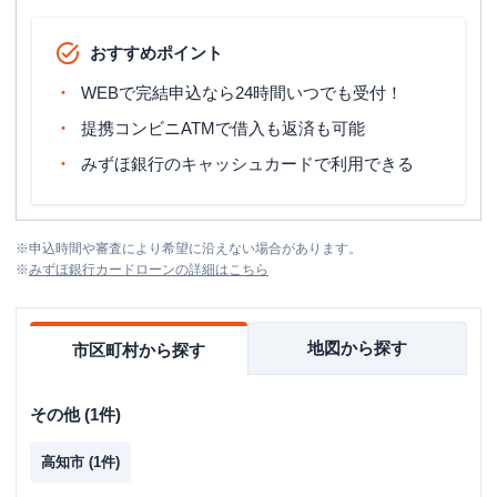
おすすめポイント
WEBで完結申込なら24時間いつでも受付！
提携コンビニATMで借入も返済も可能
みずほ銀行のキャッシュカードで利用できる
※
申込時間や審査により希望に沿えない場合があります。
※
みずほ銀行カードローン
の詳細はこちら
地図から探す
市区町村から探す
その他
(
1
件)
高知市
(
1
件)