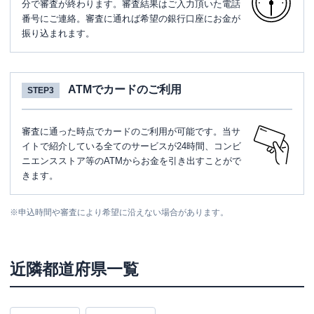
分で審査が終わります。審査結果はご入力頂いた電話
番号にご連絡。審査に通れば希望の銀行口座にお金が
振り込まれます。
ATMでカードのご利用
STEP3
審査に通った時点でカードのご利用が可能です。当サ
イトで紹介している全てのサービスが24時間、コンビ
ニエンスストア等のATMからお金を引き出すことがで
きます。
※
申込時間や審査により希望に沿えない場合があります。
近隣都道府県一覧