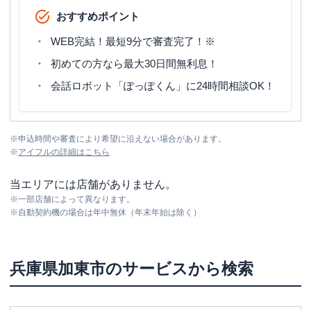
おすすめポイント
WEB完結！最短9分で審査完了！※
初めての方なら最大30日間無利息！
会話ロボット「ぽっぽくん」に24時間相談OK！
※
申込時間や審査により希望に沿えない場合があります。
※
アイフル
の詳細はこちら
当エリアには店舗がありません。
※
一部店舗によって異なります。
※
自動契約機の場合は年中無休（年末年始は除く）
兵庫県
加東市
のサービスから検索