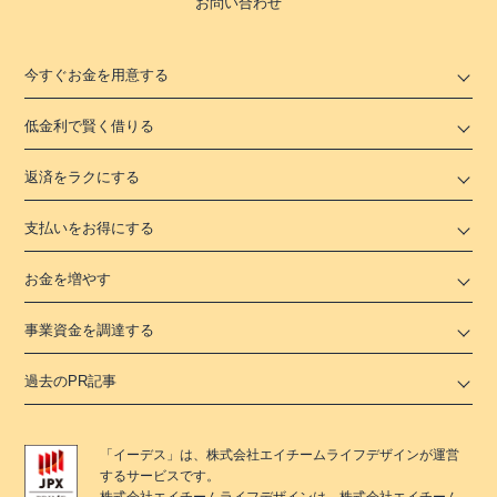
お問い合わせ
今すぐお金を用意する
低金利で賢く借りる
返済をラクにする
支払いをお得にする
お金を増やす
事業資金を調達する
過去のPR記事
「
イーデス
」は、
株式会社エイチームライフデザイン
が運営
するサービスです。