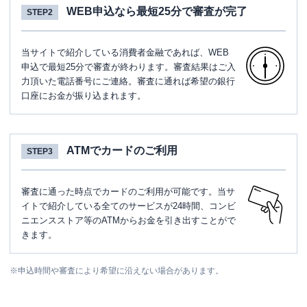
WEB申込なら最短25分で審査が完了
STEP2
当サイトで紹介している消費者金融であれば、WEB
申込で最短25分で審査が終わります。審査結果はご入
力頂いた電話番号にご連絡。審査に通れば希望の銀行
口座にお金が振り込まれます。
ATMでカードのご利用
STEP3
審査に通った時点でカードのご利用が可能です。当サ
イトで紹介している全てのサービスが24時間、コンビ
ニエンスストア等のATMからお金を引き出すことがで
きます。
※
申込時間や審査により希望に沿えない場合があります。