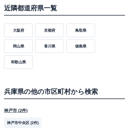
近隣都道府県一覧
大阪府
京都府
鳥取県
岡山県
香川県
徳島県
和歌山県
兵庫県
の他の市区町村から検索
神戸市
(
2
件)
神戸市中央区
(
2
件)