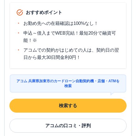
おすすめポイント
お勤め先への在籍確認は100%なし！
申込～借入までWEB完結！最短20分で融資可
能！※
アコムでの契約がはじめての人は、契約日の翌
日から最大30日間金利0円！
アコム 兵庫県加東市のカードローン自動契約機・店舗・ATMを
検索
検索する
アコム
の口コミ・評判