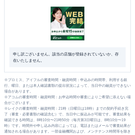
申し訳ございません。該当の店舗が登録されていないか、存
在いたしません。
※
プロミス、アイフルの審査時間・融資時間：申込みの時間帯、利用する銀
行、曜日、または本人確認書類の提出状況によって、当日中の融資ができない
場合があります。
※
アコムの審査時間・融資時間：お申込時間や審査によりご希望に添えない場
合がございます。
※
レイクの審査時間・融資時間：21時（日曜日は18時）までの契約手続き完
了（審査・必要書類の確認含む）で、当日中に振込みが可能です。審査結果を
確認できる時間は、8時10分〜21時50分（毎月第3日曜日は、8時10分〜19
時）です。時間外や申し込み内容によっては、電話またはメールで審査結果が
通知される場合があります。一部金融機関および、メンテナンス時間等を除き