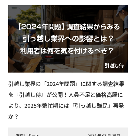
引越し業界の「2024年問題」に関する調査結果
を『引越し侍』が公開！人員不足と価格高騰に
より、2025年繁忙期には「引っ越し難民」再発
か？
調査レポート
2024 年 03 月 25日