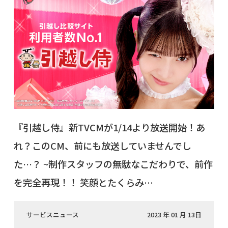
『引越し侍』新TVCMが1/14より放送開始！あ
れ？このCM、前にも放送していませんでし
た…？ ~制作スタッフの無駄なこだわりで、前作
を完全再現！！ 笑顔とたくらみ…
サービスニュース
2023 年 01 月 13日