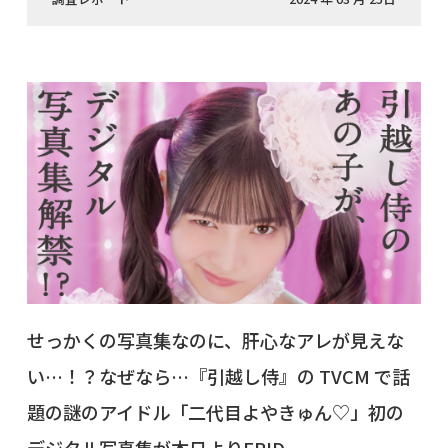
せっかくの写真集なのに、肝心なアレが見えな
い…！？なぜなら…『引越し侍』の TVCM で話
題の謎のアイドル「二代目よやきゅん♡」初の