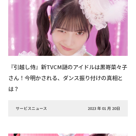
『引越し侍』新TVCM謎のアイドルは黒嵜菜々子
さん！今明かされる、ダンス振り付けの真相と
は？
サービスニュース
2023 年 01 月 20日