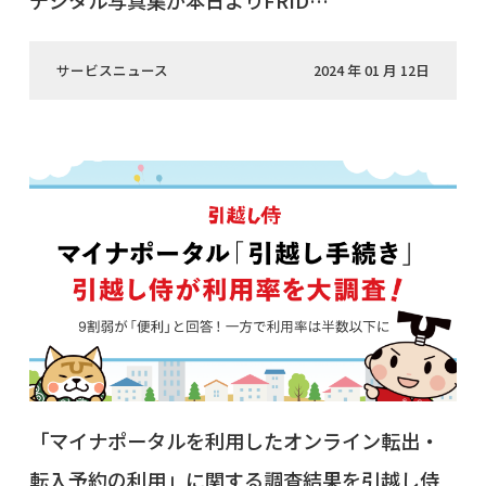
デジタル写真集が本日よりFRID…
サービスニュース
2024 年 01 月 12日
「マイナポータルを利用したオンライン転出・
転入予約の利用」に関する調査結果を引越し侍