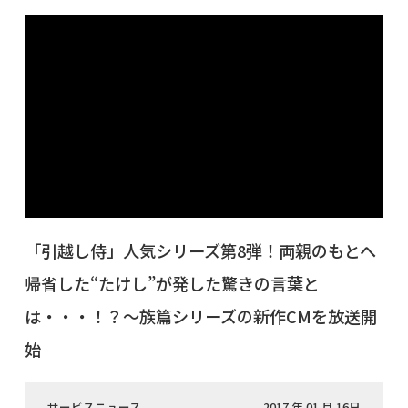
「引越し侍」人気シリーズ第8弾！両親のもとへ
帰省した“たけし”が発した驚きの言葉と
は・・・！？～族篇シリーズの新作CMを放送開
始
サービスニュース
2017 年 01 月 16日