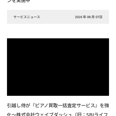
ンを実施中
サービスニュース
2016 年 06 月 07日
引越し侍が『ピアノ買取一括査定サービス』を強
化～株式会社ウェイブダッシュ（旧：SBIライフ