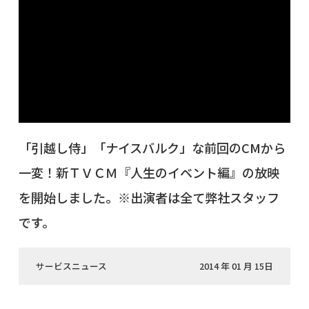
「引越し侍」「ナイスバルク」な前回のCMから
一変！新ＴＶＣＭ『人生のイベント編』の放映
を開始しました。※出演者は全て弊社スタッフ
です。
サービスニュース
2014 年 01 月 15日