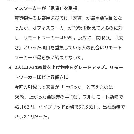
ィスワーカーが「家賃」を重視
賃貸物件のお部屋選びでは「家賃」が最重要項目とな
ったが、オフィスワーカーが70%を超えているのに対
し、リモートワーカーは65%。反対に「間取り」「広
さ」といった項目を重視している人の割合はリモート
ワーカーが最も多い結果となった。
2人に1人は家賃を上げ物件をグレードアップ。リモー
トワーカーほど上昇傾向に
今回の引越しで家賃が「上がった」と答えたのは
56%。上がった金額差の平均は、フルリモート勤務で
42,162円、ハイブリッド勤務で37,351円、出社勤務で
29,287円だった。