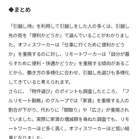
◆まとめ
「引越し侍」を利用して引越しをした人の多くは、引越し
先の街を「便利かどうか」で選んでいることがわかりまし
た。オフィスワーカーは「仕事に行くために便利かどう
か」を重視するのに対し、リモートワーカーは「自分が暮
らすために便利・快適かどうか」を重視する傾向があるこ
とから、働き方の多様化に合わせ、引越し先選びも多様化
してきていると考えられます。
さらに、「物件選び」のポイントも調査したところ、「フ
ルリモート勤務」のグループでは「家賃」を重視する人の
割合が下がり、代わりに「間取り」や「広さ」が重視され
ていました。実際に家賃の増減額を尋ねた調査でも、リモ
ートワーカーほど多く高く、オフィスワーカーほど低い結
果となりました。